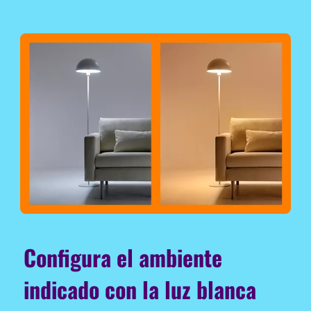
Configura el ambiente
indicado con la luz blanca