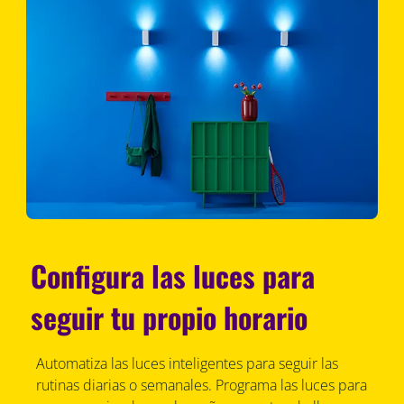
Configura las luces para
seguir tu propio horario
Automatiza las luces inteligentes para seguir las
rutinas diarias o semanales. Programa las luces para