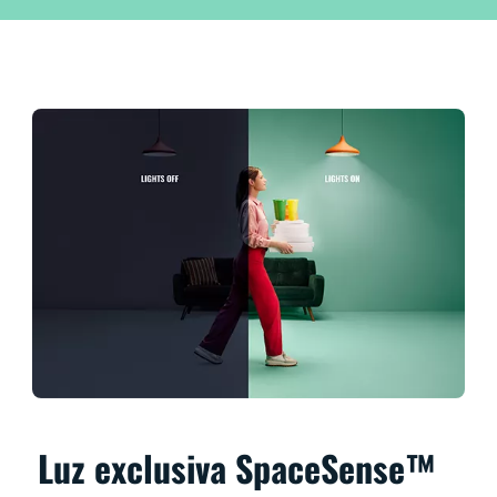
Luz exclusiva SpaceSense™