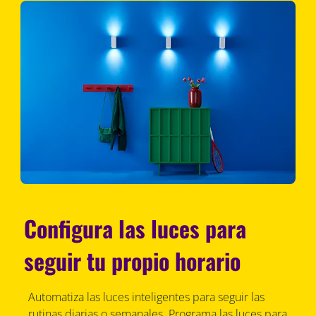
Configura las luces para
seguir tu propio horario
Automatiza las luces inteligentes para seguir las
rutinas diarias o semanales. Programa las luces para