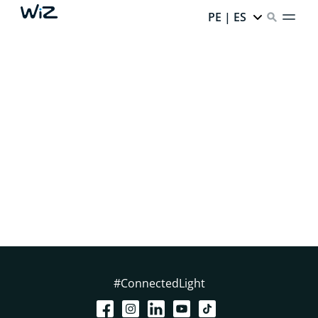
PE | ES
LA COLECCIÓN
#ConnectedLight