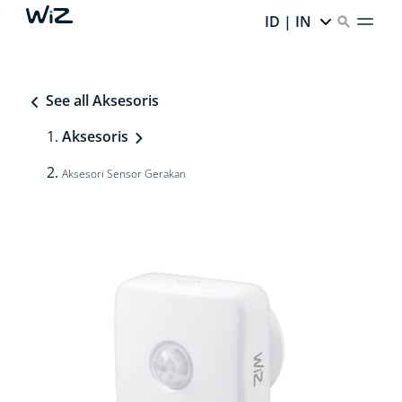
ID | IN
See all Aksesoris
Aksesoris
Aksesori Sensor Gerakan