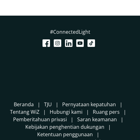
#ConnectedLight
Beranda
TJU
Pernyataan kepatuhan
Tentang WiZ
Hubungi kami
Ruang pers
Pemberitahuan privasi
Saran keamanan
Kebijakan penghentian dukungan
Ketentuan penggunaan