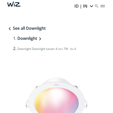
ID | IN
See all Downlight
Downlight
Downlight Downlight tanam 4 inci 7W : Isi 4