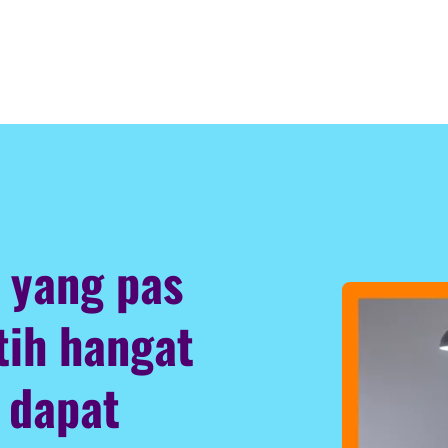
 yang pas
tih hangat
 dapat