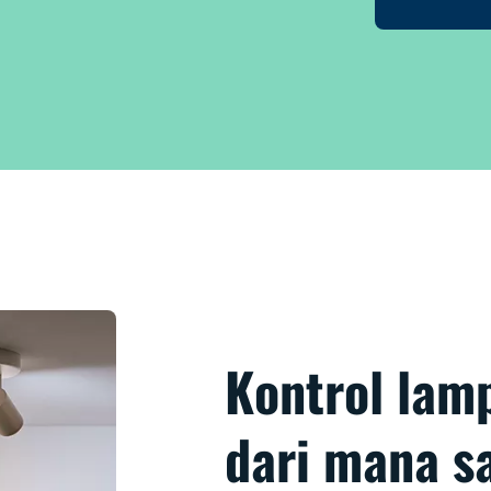
Kontrol lam
dari mana s