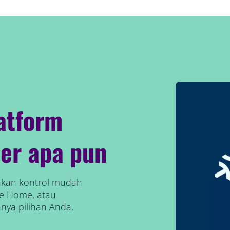
atform
er apa pun
inkan kontrol mudah
le Home, atau
nnya pilihan Anda.