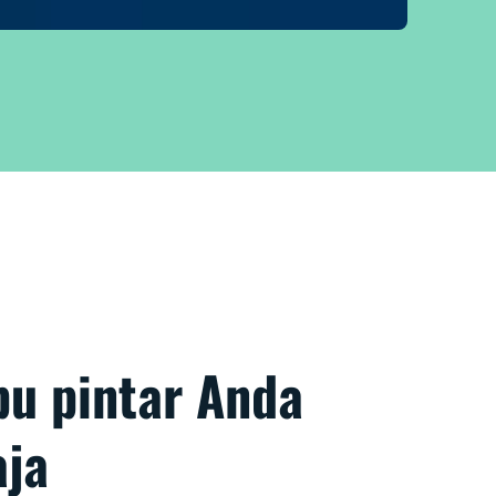
pu pintar Anda
aja