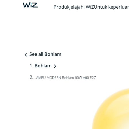
Produk
Jelajahi WiZ
Untuk keperluan
See all Bohlam
Bohlam
LAMPU MODERN Bohlam 60W A60 E27