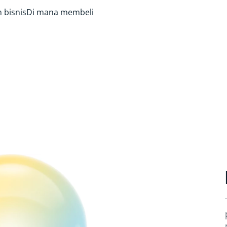
 bisnis
Di mana membeli