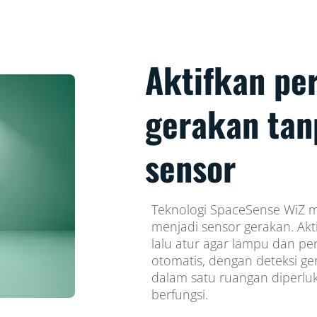
Aktifkan pe
gerakan ta
sensor
Teknologi SpaceSense WiZ 
menjadi sensor gerakan. Akti
lalu atur agar lampu dan pe
otomatis, dengan deteksi ge
dalam satu ruangan diperluk
berfungsi.