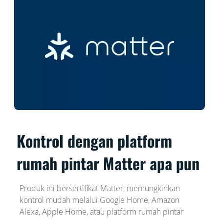
Kontrol dengan platform
rumah pintar Matter apa pun
Produk ini bersertifikat Matter, memungkinkan
kontrol mudah melalui Google Home, Amazon
Alexa, Apple Home, atau platform rumah pintar