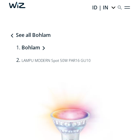
ID | IN
See all Bohlam
Bohlam
LAMPU MODERN Spot 50W PAR16 GU10