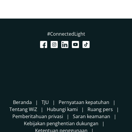
#ConnectedLight
Beranda
TJU
Pernyataan kepatuhan
Tentang WiZ
Hubungi kami
Ruang pers
Pemberitahuan privasi
Saran keamanan
Kebijakan penghentian dukungan
Ketentuan penggunaan