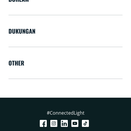
DUKUNGAN
OTHER
#ConnectedLight