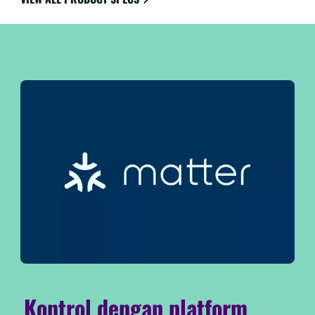
HomeKit untuk kemudahan penggunaan terbaik.
Kontrol dengan platform