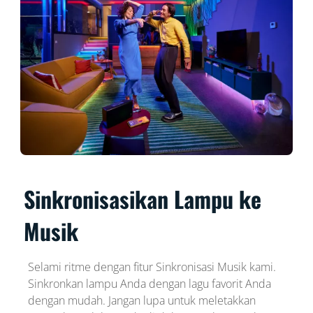
Sinkronisasikan Lampu ke
Musik
Selami ritme dengan fitur Sinkronisasi Musik kami.
Sinkronkan lampu Anda dengan lagu favorit Anda
dengan mudah. Jangan lupa untuk meletakkan