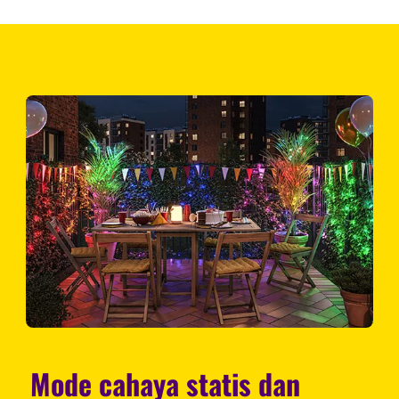
Mode cahaya statis dan