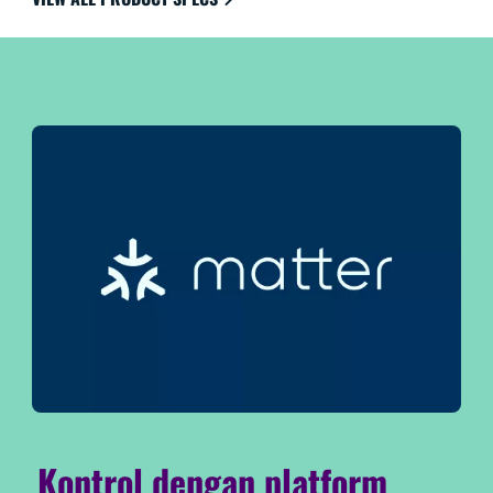
HomeKit untuk kemudahan penggunaan terbaik.
Kontrol dengan platform