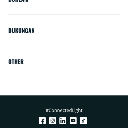
DUKUNGAN
OTHER
#ConnectedLight