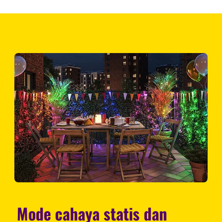
Mode cahaya statis dan