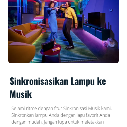
Sinkronisasikan Lampu ke
Musik
Selami ritme dengan fitur Sinkronisasi Musik kami.
Sinkronkan lampu Anda dengan lagu favorit Anda
dengan mudah. Jangan lupa untuk meletakkan