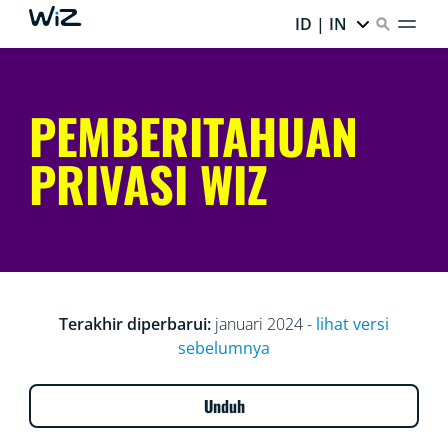
ID | IN
PEMBERITAHUAN
PRIVASI WIZ
Terakhir diperbarui:
januari 2024 -
lihat versi
sebelumnya
Unduh