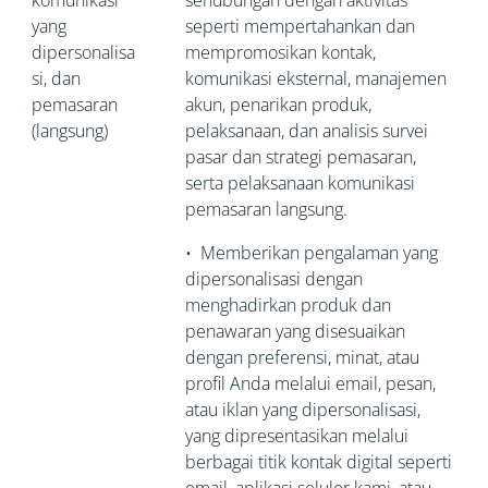
komunikasi
sehubungan dengan aktivitas
yang
seperti mempertahankan dan
dipersonalisa
mempromosikan kontak,
si, dan
komunikasi eksternal, manajemen
pemasaran
akun, penarikan produk,
(langsung)
pelaksanaan, dan analisis survei
pasar dan strategi pemasaran,
serta pelaksanaan komunikasi
pemasaran langsung.
•
Memberikan pengalaman yang
dipersonalisasi dengan
menghadirkan produk dan
penawaran yang disesuaikan
dengan preferensi, minat, atau
profil Anda melalui email, pesan,
atau iklan yang dipersonalisasi,
yang dipresentasikan melalui
berbagai titik kontak digital seperti