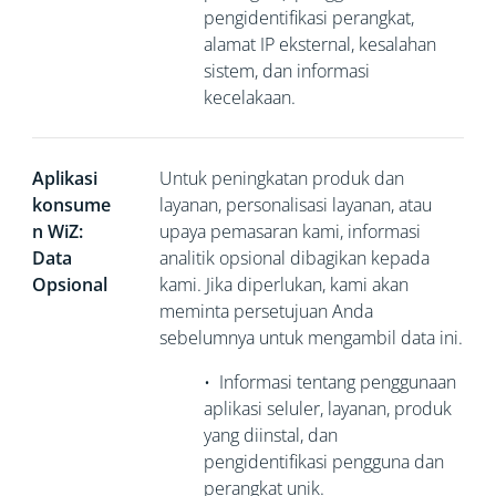
pengidentifikasi perangkat,
alamat
IP eksternal, kesalahan
sistem, dan informasi
kecelakaan.
Aplikasi
Untuk peningkatan produk dan
konsume
layanan, personalisasi layanan, atau
n WiZ:
upaya pemasaran kami, informasi
Data
analitik opsional dibagikan kepada
Opsional
kami. Jika diperlukan, kami akan
meminta persetujuan Anda
sebelumnya untuk mengambil data ini.
•
Informasi tentang penggunaan
aplikasi seluler, layanan, produk
yang diinstal, dan
pengidentifikasi pengguna dan
perangkat unik.