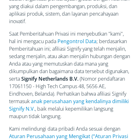
yang diakui dalam pengembangan, produksi, dan
aplikasi produk, sistem, dan layanan pencahayaan
inovatif.
Saat Pemberitahuan Privasi ini menyebutkan "kami",
hal ini mengacu pada
Pengontrol Data
; berdasarkan
Pemberitahuan ini; afiliasi Signify yang telah menjalin,
sedang menjalin, atau akan menjalin hubungan dengan
Anda atau yang memutuskan data mana yang
dikumpulkan dan bagaimana data tersebut digunakan,
serta
Signify Netherlands
B.V.
(Nomor pendaftaran
17061150 - High Tech Campus 48, 5656
AE,
Eindhoven, Belanda). Perhatikan bahwa afiliasi Signify
termasuk
anak perusahaan yang kendalinya dimiliki
Signify N.V.
, baik melalui kepemilikan langsung
maupun tidak langsung.
Kami melindungi data pribadi Anda sesuai dengan
Aturan Perusahaan yang Mengikat (“Aturan Privasi