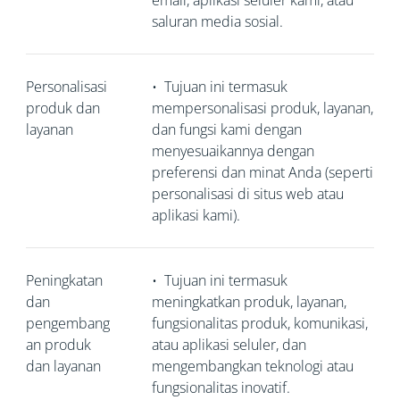
email, aplikasi seluler kami, atau
saluran media sosial.
Personalisasi
•
Tujuan ini termasuk
produk dan
mempersonalisasi produk, layanan,
layanan
dan fungsi kami dengan
menyesuaikannya dengan
preferensi dan minat Anda (seperti
personalisasi di situs web atau
aplikasi kami).
Peningkatan
•
Tujuan ini termasuk
dan
meningkatkan produk, layanan,
pengembang
fungsionalitas produk, komunikasi,
an produk
atau aplikasi seluler, dan
dan layanan
mengembangkan teknologi atau
fungsionalitas inovatif.