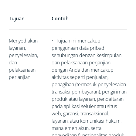
Tujuan
Contoh
Menyediakan
•
Tujuan ini mencakup
layanan,
penggunaan data pribadi
penyelesaian,
sehubungan dengan kesimpulan
dan
dan pelaksanaan perjanjian
pelaksanaan
dengan Anda dan mencakup
perjanjian
aktivitas seperti penjualan,
penagihan (termasuk penyelesaian
transaksi pembayaran), pengiriman
produk atau layanan, pendaftaran
pada aplikasi seluler atau situs
web, garansi, transaksional,
layanan, atau komunikasi hukum,
manajemen akun, serta
penyediaan fungsionalitas produk