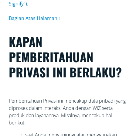
Signify”)
.
Bagian Atas Halaman ↑
KAPAN
PEMBERITAHUAN
PRIVASI INI BERLAKU?
Pemberitahuan Privasi ini mencakup data pribadi yang
diproses dalam interaksi Anda dengan WiZ serta
produk dan layanannya. Misalnya, mencakup hal
berikut:
• saat Anda mengunjungi atau menggunakan