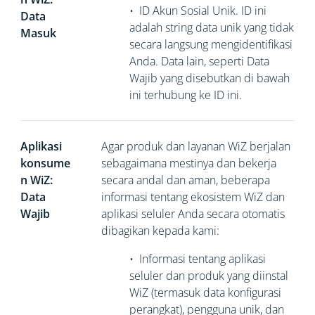
•
ID Akun Sosial Unik. ID ini
Data
adalah string data unik yang tidak
Masuk
secara langsung mengidentifikasi
Anda. Data lain, seperti Data
Wajib yang disebutkan di bawah
ini terhubung ke ID ini.
Aplikasi
Agar produk dan layanan WiZ berjalan
konsume
sebagaimana mestinya dan bekerja
n WiZ:
secara andal dan aman, beberapa
Data
informasi tentang ekosistem WiZ dan
Wajib
aplikasi seluler Anda secara otomatis
dibagikan kepada kami:
•
Informasi tentang aplikasi
seluler dan produk yang diinstal
WiZ (termasuk data konfigurasi
perangkat), pengguna unik, dan