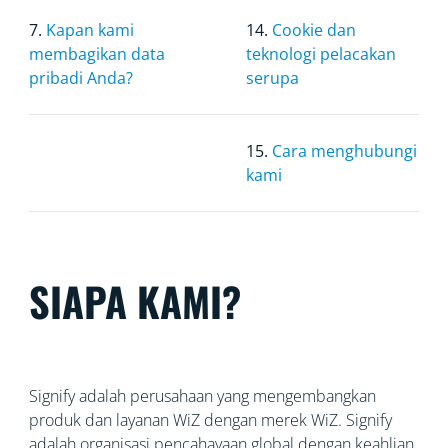
7.
Kapan kami
14.
Cookie dan
membagikan data
teknologi pelacakan
pribadi Anda?
serupa
15.
Cara menghubungi
kami
SIAPA KAMI?
Signify adalah perusahaan yang mengembangkan
produk dan layanan WiZ dengan merek WiZ. Signify
adalah organisasi pencahayaan global dengan
keahlian