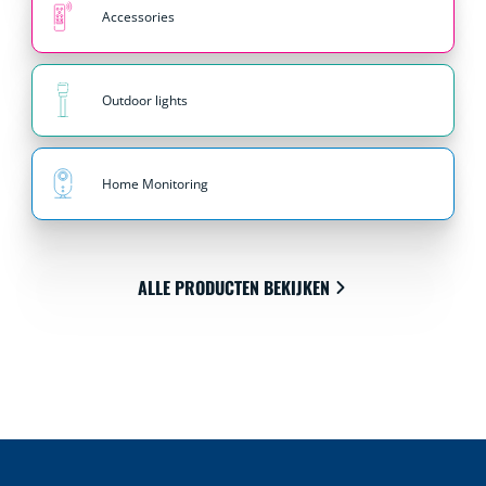
Accessories
Outdoor lights
Home Monitoring
ALLE PRODUCTEN BEKIJKEN