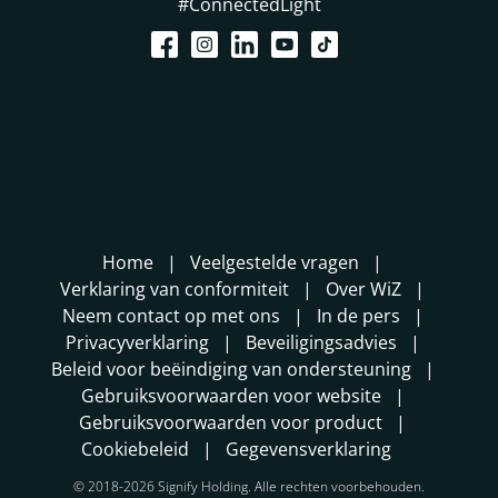
#ConnectedLight
Home
Veelgestelde vragen
Verklaring van conformiteit
Over WiZ
Neem contact op met ons
In de pers
Privacyverklaring
Beveiligingsadvies
Beleid voor beëindiging van ondersteuning
Gebruiksvoorwaarden voor website
Gebruiksvoorwaarden voor product
Cookiebeleid
Gegevensverklaring
© 2018-2026 Signify Holding. Alle rechten voorbehouden.