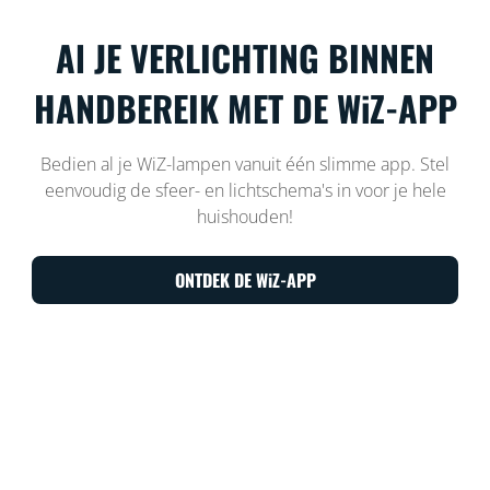
Al JE VERLICHTING BINNEN
HANDBEREIK MET DE WiZ-APP
Bedien al je WiZ-lampen vanuit één slimme app. Stel
eenvoudig de sfeer- en lichtschema's in voor je hele
huishouden!
ONTDEK DE WiZ-APP