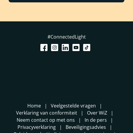
#ConnectedLight
Home
Veelgestelde vragen
Verklaring van conformiteit
Over WiZ
Neem contact op met ons
In de pers
Privacyverklaring
Beveiligingsadvies