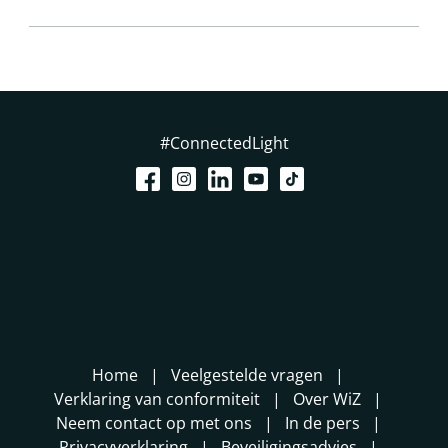
#ConnectedLight
Home
Veelgestelde vragen
Verklaring van conformiteit
Over WiZ
Neem contact op met ons
In de pers
Privacyverklaring
Beveiligingsadvies