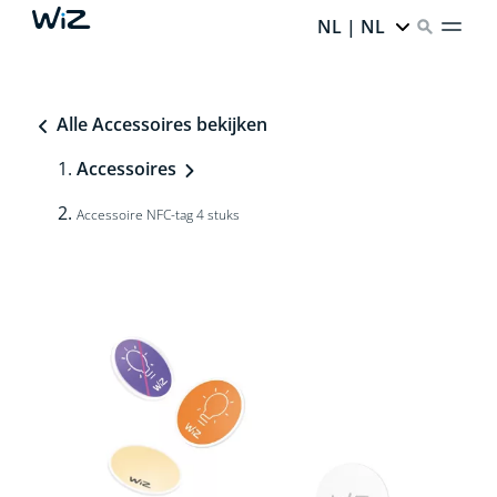
NL | NL
Alle Accessoires bekijken
Accessoires
Accessoire NFC-tag 4 stuks