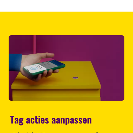
Tag acties aanpassen