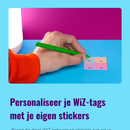
Personaliseer je WiZ-tags
met je eigen stickers
Breng de door WiZ ontworpen stickers aan op je