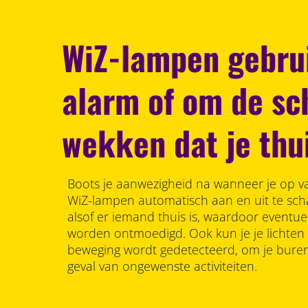
WiZ-lampen gebru
alarm of om de sch
wekken dat je thu
Boots je aanwezigheid na wanneer je op va
WiZ-lampen automatisch aan en uit te schak
alsof er iemand thuis is, waardoor eventue
worden ontmoedigd. Ook kun je je lichten 
beweging wordt gedetecteerd, om je bure
geval van ongewenste activiteiten.