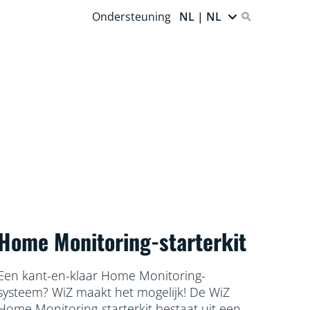
Ondersteuning
NL | NL
Home Monitoring-starterkit
Een kant-en-klaar Home Monitoring-
systeem? WiZ maakt het mogelijk! De WiZ
Home Monitoring-starterkit bestaat uit een