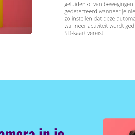
geluiden of van bewegingen
gedetecteerd wanneer je nie
zo instellen dat deze auto
wanneer activiteit wordt ge
SD-kaart vereist.
amera in je