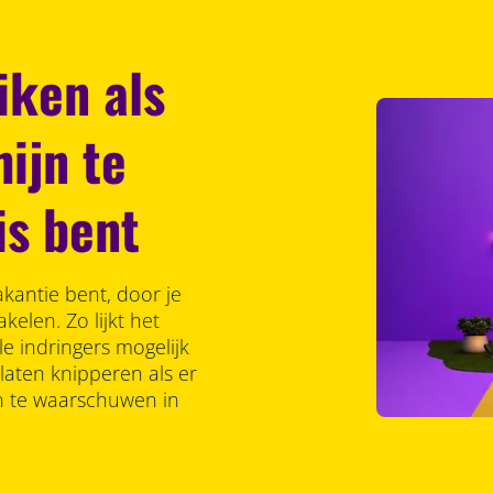
iken als
ijn te
is bent
kantie bent, door je
elen. Zo lijkt het
le indringers mogelijk
laten knipperen als er
n te waarschuwen in