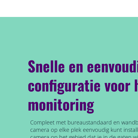
Snelle en eenvoud
configuratie voor
monitoring
Compleet met bureaustandaard en wandbe
camera op elke plek eenvoudig kunt install
camera op het gebied dat je in de gaten w