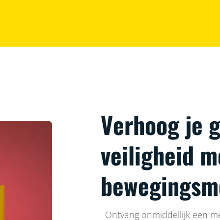
Verhoog je 
veiligheid m
bewegingsm
Ontvang onmiddellijk een m