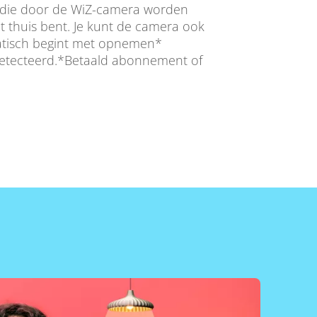
 die door de WiZ-camera worden
t thuis bent. Je kunt de camera ook
matisch begint met opnemen*
detecteerd.*Betaald abonnement of