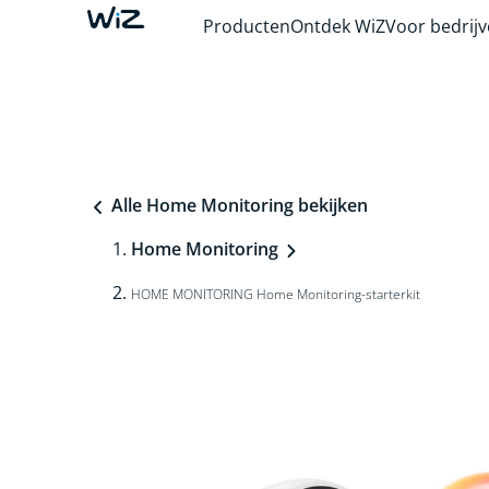
Producten
Ontdek WiZ
Voor bedrij
Alle Home Monitoring bekijken
Home Monitoring
HOME MONITORING Home Monitoring-starterkit