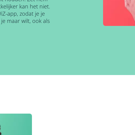
elijker kan het niet.
iZ-app, zodat je je
e maar wilt, ook als