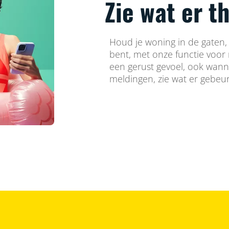
Zie wat er t
Houd je woning in de gaten, 
bent, met onze functie voor 
een gerust gevoel, ook wannee
meldingen, zie wat er gebeur