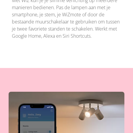
Met WiZ kun je je slimme verlichting op meerdere
manieren bedienen. Pas de lampen aan met je
smartphone, je stem, je WiZmote of door de
bestaande muurschakelaar te gebruiken om tussen
je twee favoriete standen te schakelen. Werkt met
Google Home, Alexa en Siri Shortcuts.