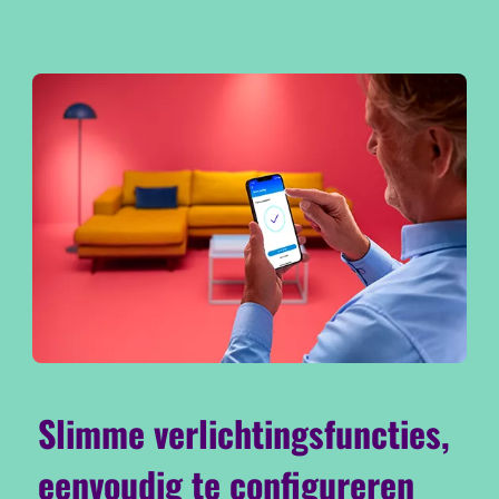
Slimme verlichtingsfuncties,
eenvoudig te configureren