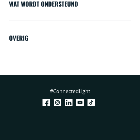
WAT WORDT ONDERSTEUND
OVERIG
#ConnectedLight