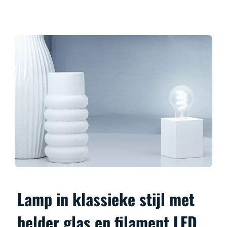
Lamp in klassieke stijl met
helder glas en filament LED