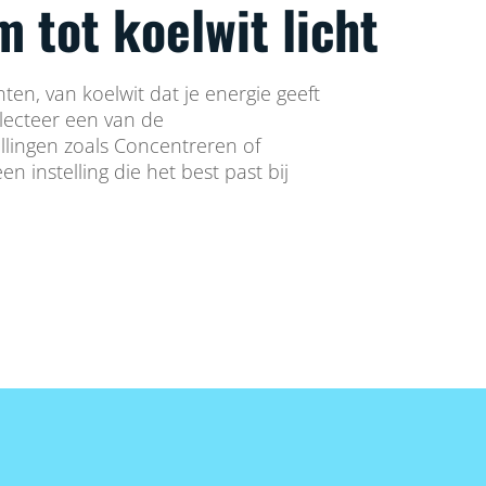
 tot koelwit licht
nten, van koelwit dat je energie geeft
electeer een van de
lingen zoals Concentreren of
en instelling die het best past bij