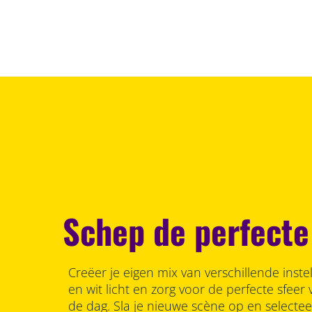
Schep de perfecte
Creëer je eigen mix van verschillende inste
en wit licht en zorg voor de perfecte sfee
de dag. Sla je nieuwe scène op en selecte