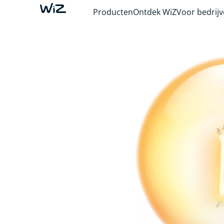
Producten
Ontdek WiZ
Voor bedrij