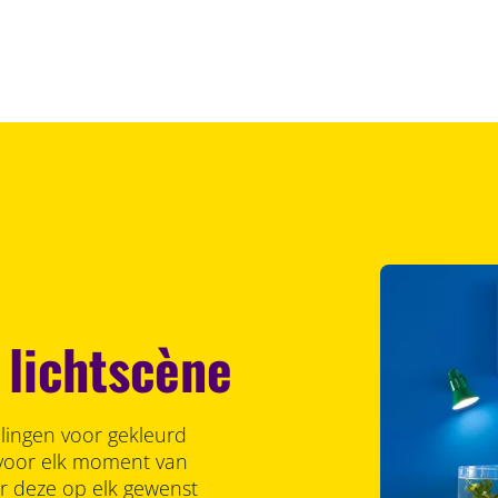
 lichtscène
llingen voor gekleurd
r voor elk moment van
er deze op elk gewenst