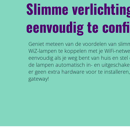
Slimme verlichtin
eenvoudig te conf
Geniet meteen van de voordelen van slimm
WiZ-lampen te koppelen met je WiFi-netw
eenvoudig als je weg bent van huis en ste
de lampen automatisch in- en uitgeschake
er geen extra hardware voor te installeren
gateway!