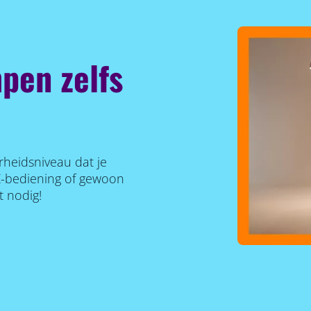
pen zelfs
rheidsniveau dat je
Z-bediening of gewoon
t nodig!