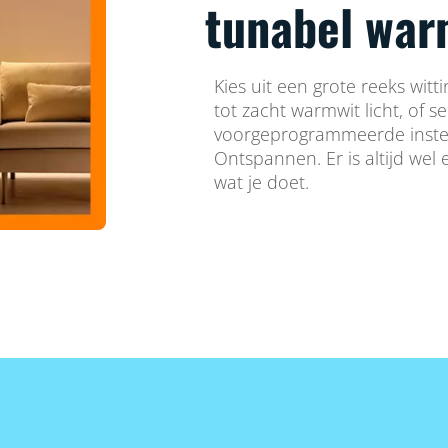
tunabel warm
Kies uit een grote reeks witti
tot zacht warmwit licht, of s
voorgeprogrammeerde instel
Ontspannen. Er is altijd wel e
wat je doet.