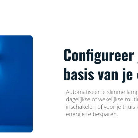
Configureer
basis van je
Automatiseer je slimme lamp
dagelijkse of wekelijkse rout
inschakelen of voor je thuis
energie te besparen.