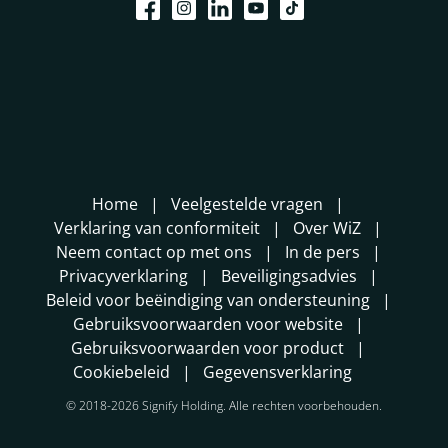
Home
Veelgestelde vragen
Verklaring van conformiteit
Over WiZ
Neem contact op met ons
In de pers
Privacyverklaring
Beveiligingsadvies
Beleid voor beëindiging van ondersteuning
Gebruiksvoorwaarden voor website
Gebruiksvoorwaarden voor product
Cookiebeleid
Gegevensverklaring
© 2018-2026 Signify Holding. Alle rechten voorbehouden.