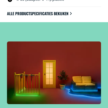
of samen met je andere WiZ lampen voor buiten om je
buitenruimte nog mooier en uitnodigender te maken.
ALLE PRODUCTSPECIFICATIES BEKIJKEN