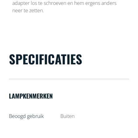
adapter los te schroeven en hem ergens anders
neer te zetten.
SPECIFICATIES
LAMPKENMERKEN
Beoogd gebruik
Buiten