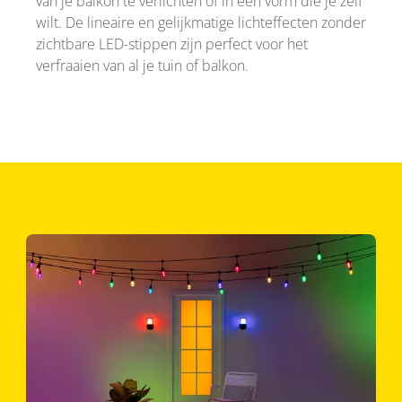
van je balkon te verlichten of in een vorm die je zelf
wilt. De lineaire en gelijkmatige lichteffecten zonder
zichtbare LED-stippen zijn perfect voor het
verfraaien van al je tuin of balkon.