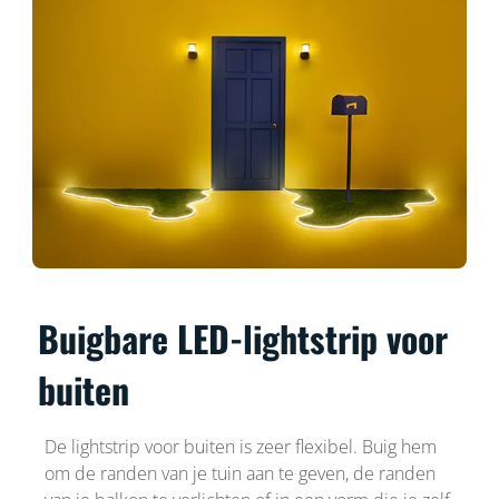
Buigbare LED-lightstrip voor
buiten
De lightstrip voor buiten is zeer flexibel. Buig hem
om de randen van je tuin aan te geven, de randen