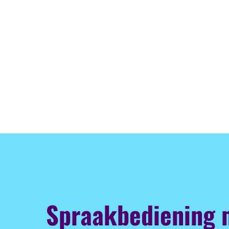
Spraakbediening 