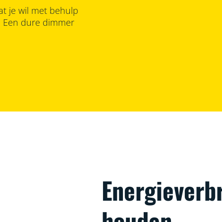
at je wil met behulp
m. Een dure dimmer
Energieverbr
houden