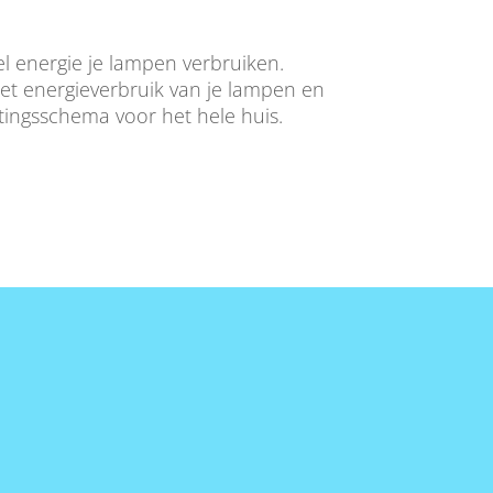
l energie je lampen verbruiken.
 het energieverbruik van je lampen en
htingsschema voor het hele huis.