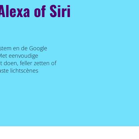
Alexa of Siri
 stem en de Google
 Met eenvoudige
doen, feller zetten of
ste lichtscènes