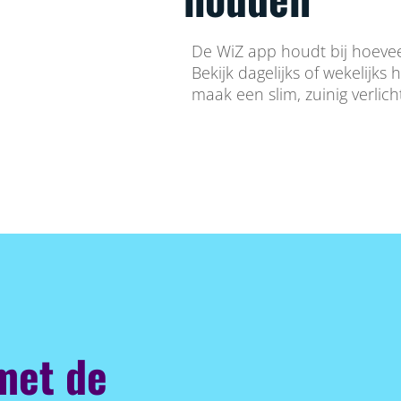
De WiZ app houdt bij hoevee
Bekijk dagelijks of wekelijks
maak een slim, zuinig verlic
met de