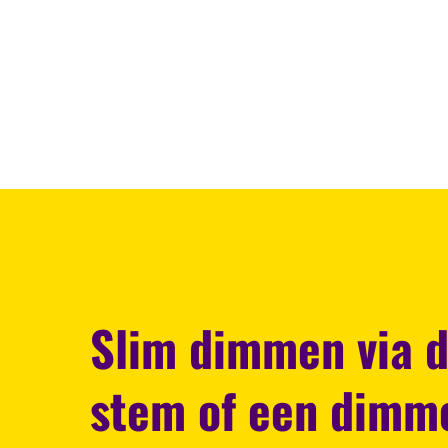
Slim dimmen via d
stem of een dimm