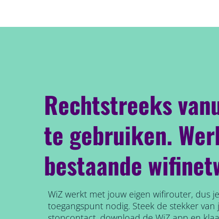
Rechtstreeks vanu
te gebruiken. Werk
bestaande wifinet
WiZ werkt met jouw eigen wifirouter, dus j
toegangspunt nodig. Steek de stekker van 
stopcontact, download de WiZ app en klaa