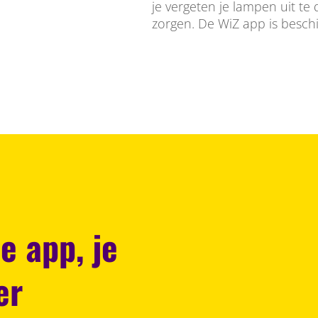
je vergeten je lampen uit te
zorgen. De WiZ app is besch
e app, je
er