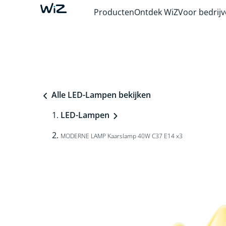
Producten
Ontdek WiZ
Voor bedrij
Alle LED-Lampen bekijken
LED-Lampen
MODERNE LAMP Kaarslamp 40W C37 E14 x3