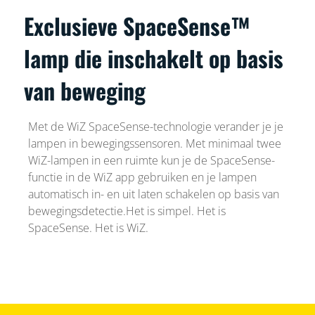
Exclusieve SpaceSense™
lamp die inschakelt op basis
van beweging
Met de WiZ SpaceSense-technologie verander je je
lampen in bewegingssensoren. Met minimaal twee
WiZ-lampen in een ruimte kun je de SpaceSense-
functie in de WiZ app gebruiken en je lampen
automatisch in- en uit laten schakelen op basis van
bewegingsdetectie.Het is simpel. Het is
SpaceSense. Het is WiZ.