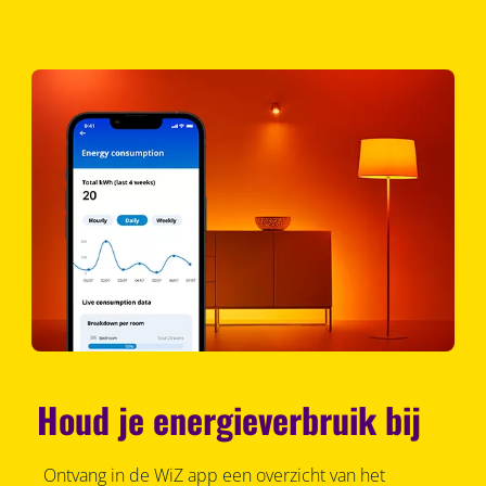
Houd je energieverbruik bij
Ontvang in de WiZ app een overzicht van het