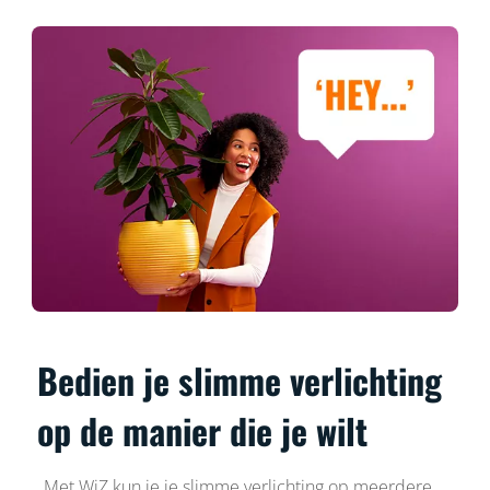
Bedien je slimme verlichting
op de manier die je wilt
Met WiZ kun je je slimme verlichting op meerdere