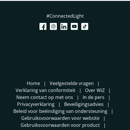
#ConnectedLight
Home
Veelgestelde vragen
Verklaring van conformiteit
Over WiZ
Neem contact op met ons
In de pers
Privacyverklaring
Beveiligingsadvies
Beleid voor beëindiging van ondersteuning
Gebruiksvoorwaarden voor website
Gebruiksvoorwaarden voor product