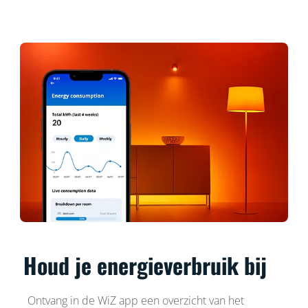
Houd je energieverbruik bij
Ontvang in de WiZ app een overzicht van het