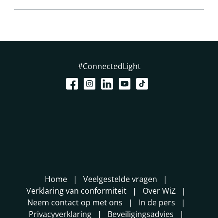
#ConnectedLight
Home
Veelgestelde vragen
Verklaring van conformiteit
Over WiZ
Neem contact op met ons
In de pers
Privacyverklaring
Beveiligingsadvies