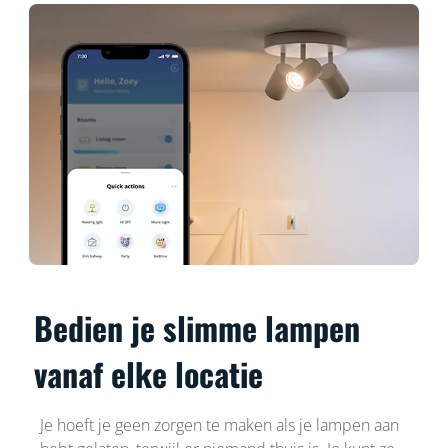
Bedien je slimme lampen
vanaf elke locatie
Je hoeft je geen zorgen te maken als je lampen aan