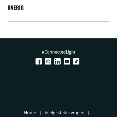
OVERIG
#ConnectedLight
Home
Veelgestelde vragen