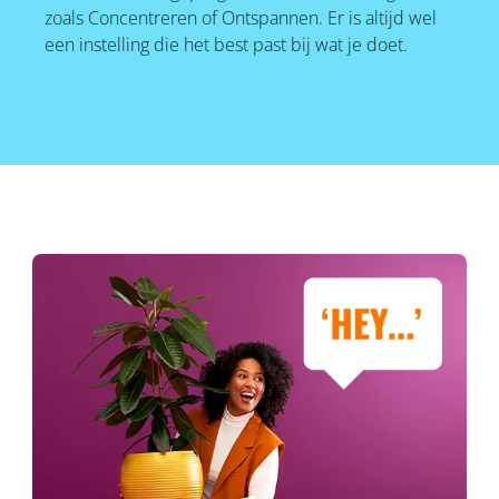
zoals Concentreren of Ontspannen. Er is altijd wel
een instelling die het best past bij wat je doet.