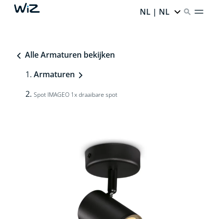
NL | NL
Alle Armaturen bekijken
Armaturen
Spot IMAGEO 1x draaibare spot