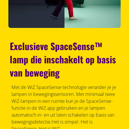
Exclusieve SpaceSense™
lamp die inschakelt op basis
van beweging
Met de WiZ SpaceSense-technologie verander je je
lampen in bewegingssensoren. Met minimaal twee
WiZ-lampen in een ruimte kun je de SpaceSense-
functie in de WiZ app gebruiken en je lampen
automatisch in- en uit laten schakelen op basis van
bewegingsdetectie.Het is simpel. Het is
SpaceSense. Het is WiZ.