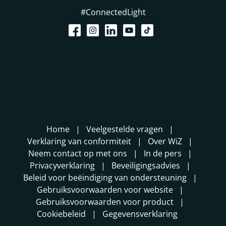
#ConnectedLight
Home
Veelgestelde vragen
Verklaring van conformiteit
Over WiZ
Neem contact op met ons
In de pers
Privacyverklaring
Beveiligingsadvies
Beleid voor beëindiging van ondersteuning
Gebruiksvoorwaarden voor website
Gebruiksvoorwaarden voor product
Cookiebeleid
Gegevensverklaring