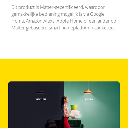
Dit product is Matter-gecertificeerd, waardoor
gemakkelijke bediening mogelijk is via Google
Home, Amazon Alexa, Apple Home of een ander op
Matter gebaseerd smart homeplatform naar keuze.