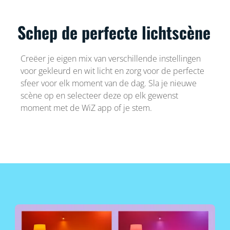
Schep de perfecte lichtscène
Creëer je eigen mix van verschillende instellingen
voor gekleurd en wit licht en zorg voor de perfecte
sfeer voor elk moment van de dag. Sla je nieuwe
scène op en selecteer deze op elk gewenst
moment met de WiZ app of je stem.