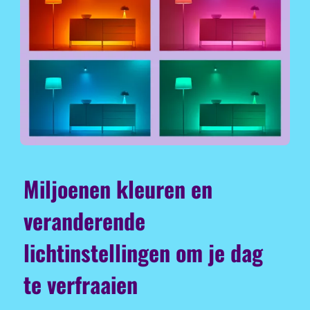
Miljoenen kleuren en
veranderende
lichtinstellingen om je dag
te verfraaien