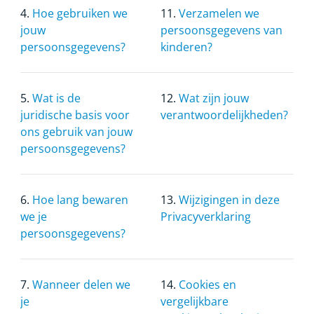
4.
Hoe gebruiken we
11.
Verzamelen we
jouw
persoonsgegevens van
persoonsgegevens?
kinderen?
5.
Wat is de
12.
Wat zijn jouw
juridische basis voor
verantwoordelijkheden?
ons gebruik van jouw
persoonsgegevens?
6.
Hoe lang bewaren
13.
Wijzigingen in deze
we je
Privacyverklaring
persoonsgegevens?
7.
Wanneer delen we
14.
Cookies en
je
vergelijkbare