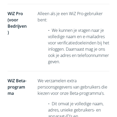
WiZ Pro
Alleen als je een WiZ Pro-gebruiker
(voor
bent:
Bedrijven
•
We kunnen je vragen naar je
)
volledige naam en e-mailadres
voor verificatiedoeleinden bij het
inloggen. Daarnaast mag je ons
ook je adres en telefoonnummer
geven.
WiZ Beta-
We verzamelen extra
program
persoonsgegevens van gebruikers die
ma
kiezen voor onze Beta-programma's.
•
Dit omvat je volledige naam,
adres, unieke gebruikers- en
apparaat-ID's en