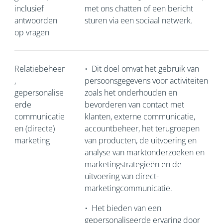
inclusief
met ons chatten of een bericht
antwoorden
sturen via een sociaal netwerk.
op vragen
Relatiebeheer
•
Dit doel omvat het gebruik van
,
persoonsgegevens voor activiteiten
gepersonalise
zoals het onderhouden en
erde
bevorderen van contact met
communicatie
klanten, externe communicatie,
en (directe)
accountbeheer, het terugroepen
marketing
van producten, de uitvoering en
analyse van marktonderzoeken en
marketingstrategieën en de
uitvoering van direct-
marketingcommunicatie.
•
Het bieden van een
gepersonaliseerde ervaring door