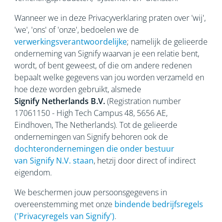
Wanneer we in deze Privacyverklaring praten over 'wij',
'we', 'ons' of 'onze', bedoelen we de
verwerkingsverantwoordelijke
; namelijk de gelieerde
onderneming van Signify waarvan je een relatie bent,
wordt, of bent geweest, of die om andere redenen
bepaalt welke gegevens van jou worden verzameld en
hoe deze worden gebruikt, alsmede
Signify Netherlands
B.V.
(Registration number
17061150 - High Tech Campus 48, 5656
AE,
Eindhoven, The Netherlands). Tot de gelieerde
ondernemingen van Signify behoren ook de
dochterondernemingen die onder bestuur
van Signify N.V. staan
, hetzij door direct of indirect
eigendom.
We beschermen jouw persoonsgegevens in
overeenstemming met onze
bindende bedrijfsregels
('Privacyregels van Signify')
.