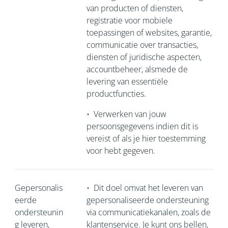
van producten of diensten,
registratie voor mobiele
toepassingen of websites, garantie,
communicatie over transacties,
diensten of juridische aspecten,
accountbeheer, alsmede de
levering van essentiële
productfuncties.
•
Verwerken van jouw
persoonsgegevens indien dit is
vereist of als je hier toestemming
voor hebt gegeven.
Gepersonalis
•
Dit doel omvat het leveren van
eerde
gepersonaliseerde ondersteuning
ondersteunin
via communicatiekanalen, zoals de
g leveren,
klantenservice. Je kunt ons bellen,