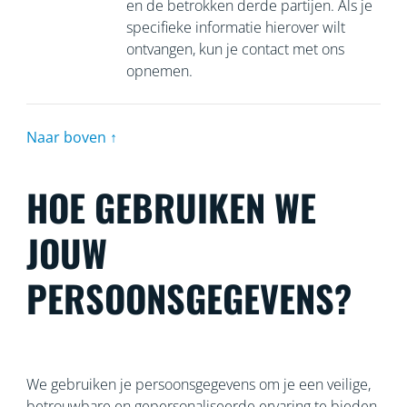
en de betrokken derde partijen. Als je
specifieke informatie hierover wilt
ontvangen, kun je contact met ons
opnemen.
Naar boven ↑
HOE GEBRUIKEN WE
JOUW
PERSOONSGEGEVENS?
We gebruiken je persoonsgegevens om je een veilige,
betrouwbare en gepersonaliseerde ervaring te bieden