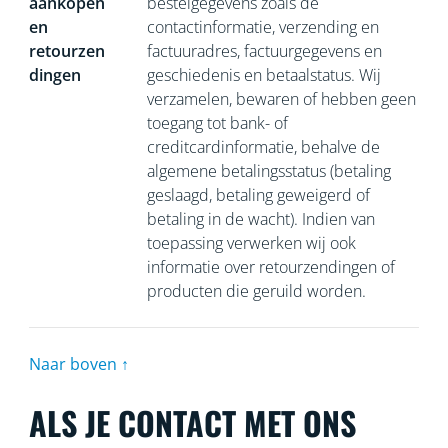
aankopen
bestelgegevens zoals de
en
contactinformatie, verzending en
retourzen
factuuradres, factuurgegevens en
dingen
geschiedenis en betaalstatus. Wij
verzamelen, bewaren of hebben geen
toegang tot bank- of
creditcardinformatie, behalve de
algemene betalingsstatus (betaling
geslaagd, betaling geweigerd of
betaling in de wacht). Indien van
toepassing verwerken wij ook
informatie over retourzendingen of
producten die geruild worden.
Naar boven ↑
ALS JE CONTACT MET ONS