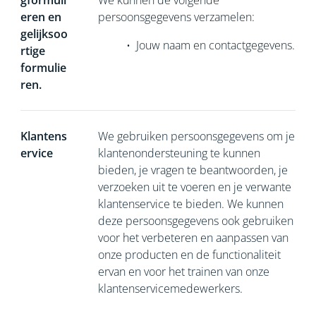
gformuli
We kunnen de volgende
eren en
persoonsgegevens verzamelen:
gelijksoo
•
Jouw naam en contactgegevens.
rtige
formulie
ren.
Klantens
We gebruiken persoonsgegevens om je
ervice
klantenondersteuning te kunnen
bieden, je vragen te beantwoorden, je
verzoeken uit te voeren en je verwante
klantenservice te bieden. We kunnen
deze persoonsgegevens ook gebruiken
voor het verbeteren en aanpassen van
onze producten en de functionaliteit
ervan en voor het trainen van onze
klantenservicemedewerkers.