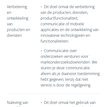
Verbetering
•
Dit doel omvat de verbetering
en
van de producten, diensten,
ontwikkeling
productfunctionaliteit,
van
communicatie of mobiele
producten en
applicaties en de ontwikkeling van
diensten
innovatieve technologieën en
functionaliteiten.
•
Communicatie over
onderzoeken versturen voor
marktonderzoeksdoeleinden. We
sturen je deze communicatie
alleen als je daarvoor toestemming
hebt gegeven, tenzij dat niet
vereist is door de regelgeving.
Naleving van
•
Dit doel omvat het gebruik van