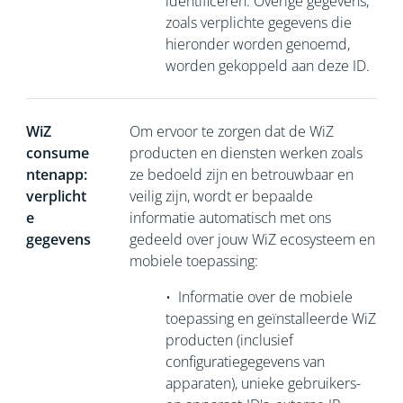
identificeren. Overige gegevens,
zoals verplichte gegevens die
hieronder worden genoemd,
worden gekoppeld aan deze ID.
WiZ
Om ervoor te zorgen dat de WiZ
consume
producten en diensten werken zoals
ntenapp:
ze bedoeld zijn en betrouwbaar en
verplicht
veilig zijn, wordt er bepaalde
e
informatie automatisch met ons
gegevens
gedeeld over jouw WiZ ecosysteem en
mobiele toepassing:
•
Informatie over de mobiele
toepassing en geïnstalleerde WiZ
producten (inclusief
configuratiegegevens van
apparaten), unieke gebruikers-