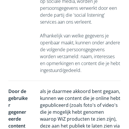
op sociale media, worden je
persoonsgegevens verwerkt door een
derde partij die 'social listening'
services aan ons verleent.
Afhankelijk van welke gegevens je
openbaar maakt, kunnen onder andere
de volgende persoonsgegevens
worden verzameld: naam, interesses
en opmerkingen en content die je hebt
ingestuurd/gedeeld.
Door de
als je daarmee akkoord bent gegaan,
gebruike
kunnen we content die je online hebt
r
gepubliceerd (zoals foto's of video's
gegener
die je mogelijk hebt genomen
eerde
waarop WiZ producten te zien zijn),
content
deze aan het publiek te laten zien via