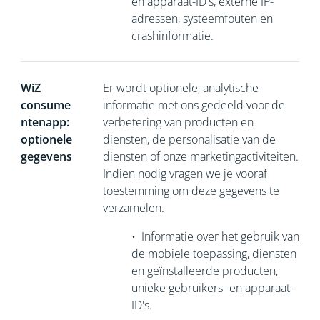
en apparaat-ID's, externe IP-
adressen, systeemfouten en
crashinformatie.
WiZ
Er wordt optionele, analytische
consume
informatie met ons gedeeld voor de
ntenapp:
verbetering van producten en
optionele
diensten, de personalisatie van de
gegevens
diensten of onze marketingactiviteiten.
Indien nodig vragen we je vooraf
toestemming om deze gegevens te
verzamelen.
•
Informatie over het gebruik van
de mobiele toepassing, diensten
en geïnstalleerde producten,
unieke gebruikers- en apparaat-
ID's.