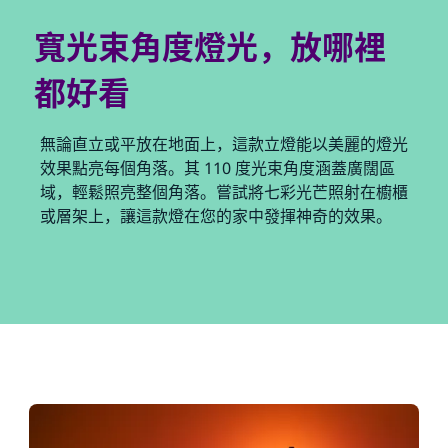
寬光束角度燈光，放哪裡
都好看
無論直立或平放在地面上，這款立燈能以美麗的燈光
效果點亮每個角落。其 110 度光束角度涵蓋廣闊區
域，輕鬆照亮整個角落。嘗試將七彩光芒照射在櫥櫃
或層架上，讓這款燈在您的家中發揮神奇的效果。