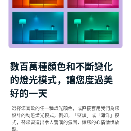
數百萬種顏色和不斷變化
的燈光模式，讓您度過美
好的一天
選擇您喜歡的任一種燈光顏色，或直接套用我們為您
設計的動態燈光模式。例如，「壁爐」或「海洋」模
式，替您營造出令人驚嘆的氛圍，讓您的心情愉悅放
鬆。