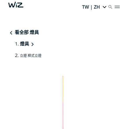
TW | ZH
看全部 燈具
燈具
立燈 桿式立燈