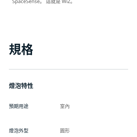
SpaceSense。 這就是 WiZ。
規格
燈泡特性
預期用途
室內
燈泡外型
圓形