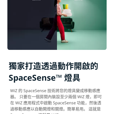
獨家打造透過動作開啟的
SpaceSense™ 燈具
WiZ 的 SpaceSense 技術將您的燈具變成移動感應
器。 只要在一個房間內裝設至少兩個 WiZ 燈，即可
在 WiZ 應用程式中啟動 SpaceSense 功能，然後透
過移動感應以自動開燈和關燈。簡單易用。 這就是