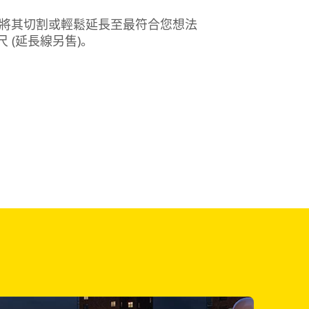
件。可將其切割或輕鬆延長至最符合您想法
尺 (延長線另售)。