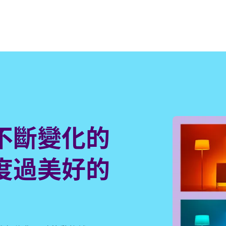
不斷變化的
度過美好的