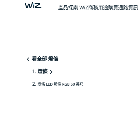
產品
探索 WiZ
商務用途
購買通路資訊
看全部 燈條
燈條
燈條 LED 燈條 RGB 50 英尺