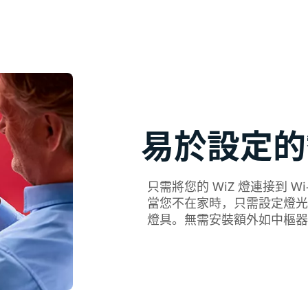
易於設定的
只需將您的 WiZ 燈連接到 W
當您不在家時，只需設定燈光
燈具。無需安裝額外如中樞器