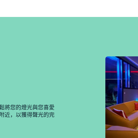
輕鬆將您的燈光與您喜愛
器附近，以獲得聲光的完