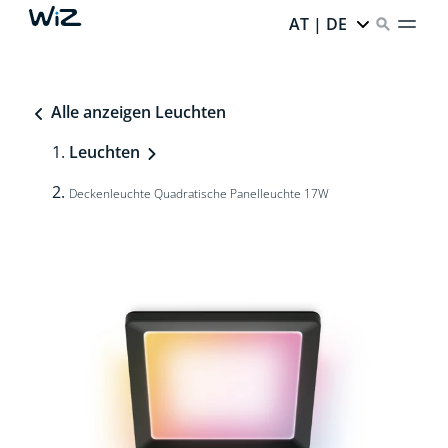
AT | DE
Alle anzeigen Leuchten
Leuchten
Deckenleuchte Quadratische Panelleuchte 17W