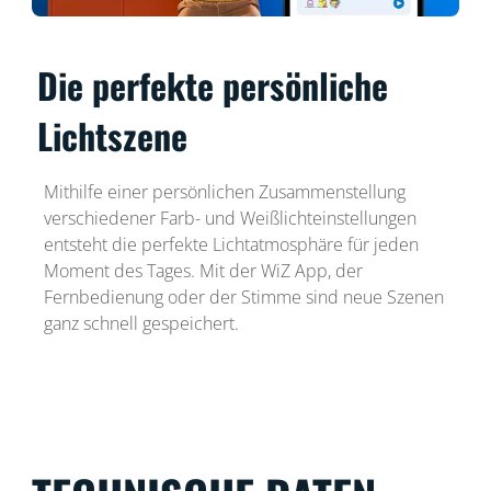
Die perfekte persönliche
Lichtszene
Mithilfe einer persönlichen Zusammenstellung
verschiedener Farb- und Weißlichteinstellungen
entsteht die perfekte Lichtatmosphäre für jeden
Moment des Tages. Mit der WiZ App, der
Fernbedienung oder der Stimme sind neue Szenen
ganz schnell gespeichert.