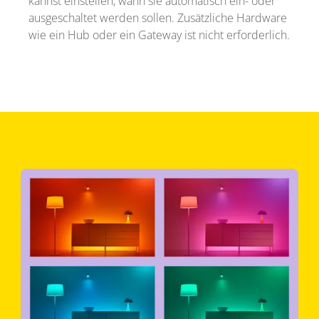
kannst einstellen, wann sie automatisch ein- oder
ausgeschaltet werden sollen. Zusätzliche Hardware
wie ein Hub oder ein Gateway ist nicht erforderlich.