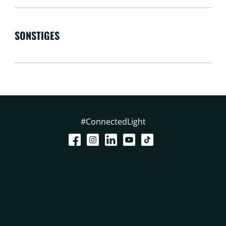
SONSTIGES
#ConnectedLight