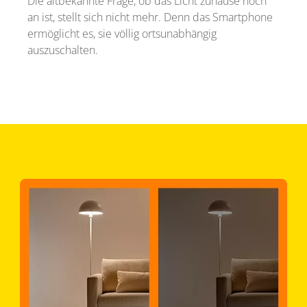
Die altbekannte Frage, ob das Licht zuhause noch
an ist, stellt sich nicht mehr. Denn das Smartphone
ermöglicht es, sie völlig ortsunabhängig
auszuschalten.