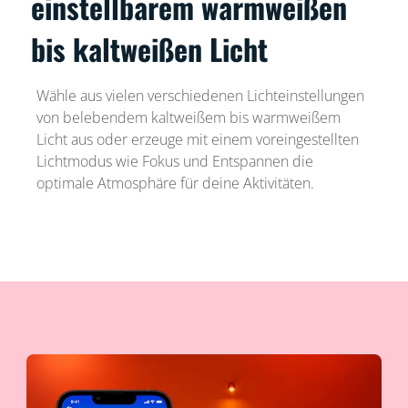
einstellbarem warmweißen
bis kaltweißen Licht
Wähle aus vielen verschiedenen Lichteinstellungen
von belebendem kaltweißem bis warmweißem
Licht aus oder erzeuge mit einem voreingestellten
Lichtmodus wie Fokus und Entspannen die
optimale Atmosphäre für deine Aktivitäten.