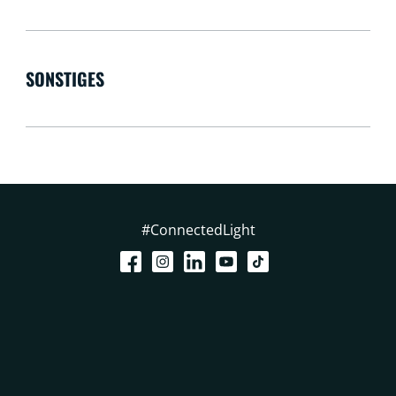
SONSTIGES
#ConnectedLight