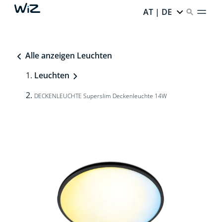
AT | DE
Alle anzeigen Leuchten
Leuchten
DECKENLEUCHTE Superslim Deckenleuchte 14W