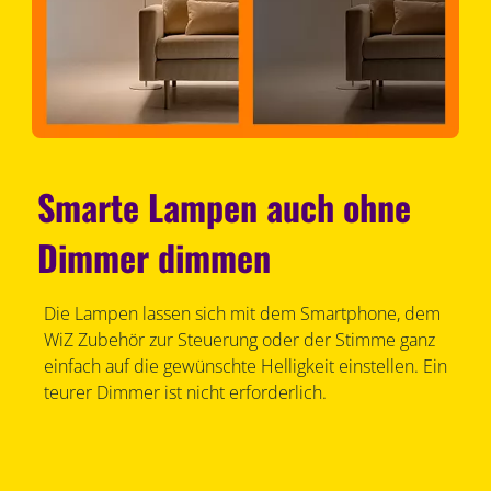
Smarte Lampen auch ohne
Dimmer dimmen
Die Lampen lassen sich mit dem Smartphone, dem
WiZ Zubehör zur Steuerung oder der Stimme ganz
einfach auf die gewünschte Helligkeit einstellen. Ein
teurer Dimmer ist nicht erforderlich.