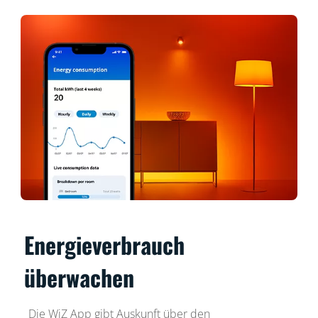
Energieverbrauch
überwachen
Die WiZ App gibt Auskunft über den