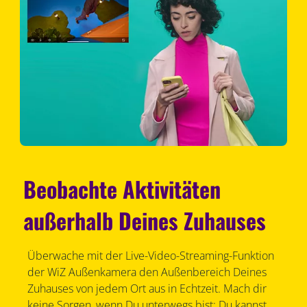
Beobachte Aktivitäten
außerhalb Deines Zuhauses
Überwache mit der Live-Video-Streaming-Funktion
der WiZ Außenkamera den Außenbereich Deines
Zuhauses von jedem Ort aus in Echtzeit. Mach dir
keine Sorgen, wenn Du unterwegs bist: Du kannst