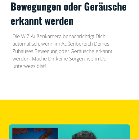
Bewegungen oder Geräusche
erkannt werden
Die WiZ Außenkamera benachrichtigt Dich
automatisch, wenn im Außenbereich Deines
Zuhauses Bewegung oder Geräusche erkannt
werden. Mache Dir keine Sorgen, wenn Du
unterwegs bist!