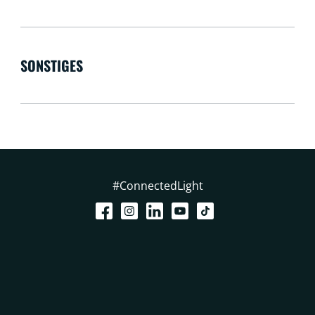
SONSTIGES
#ConnectedLight