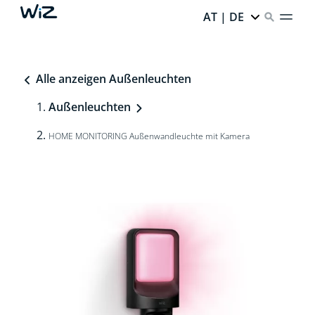
AT | DE
Alle anzeigen Außenleuchten
Außenleuchten
HOME MONITORING Außenwandleuchte mit Kamera