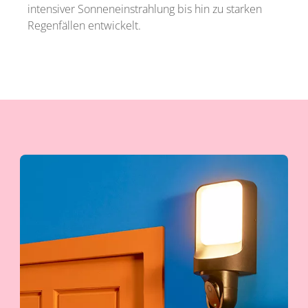
intensiver Sonneneinstrahlung bis hin zu starken
Regenfällen entwickelt.