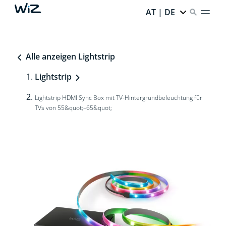
AT | DE
Alle anzeigen Lightstrip
Lightstrip
Lightstrip HDMI Sync Box mit TV-Hintergrundbeleuchtung für
TVs von 55&quot;–65&quot;