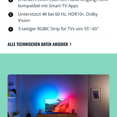
farbfähige WiZ-Lichter über WLAN und beleuchte den
kompatibel mit Smart-TV-Apps
ganzen Raum.
Unterstützt 4K bei 60 Hz, HDR10+, Dolby
Vision
3-seitiger RGBIC Strip für TVs von 55"–65"
ALLE TECHNISCHEN DATEN ANSEHEN