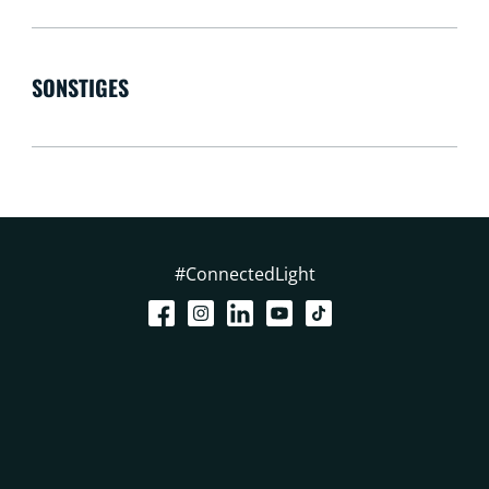
SONSTIGES
#ConnectedLight