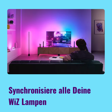
Synchronisiere alle Deine
WiZ Lampen