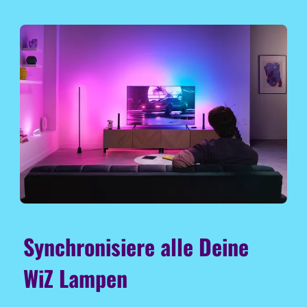
Synchronisiere alle Deine
WiZ Lampen