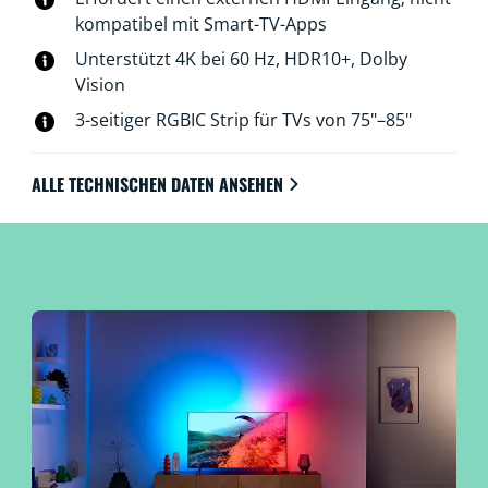
farbfähige WiZ-Lichter über WLAN und beleuchte den
kompatibel mit Smart-TV-Apps
ganzen Raum.
Unterstützt 4K bei 60 Hz, HDR10+, Dolby
Vision
3-seitiger RGBIC Strip für TVs von 75"–85"
ALLE TECHNISCHEN DATEN ANSEHEN