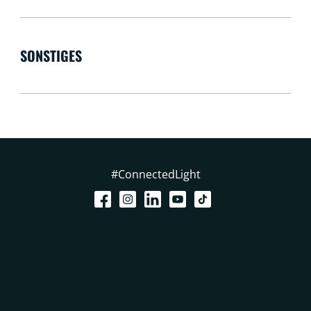
SONSTIGES
#ConnectedLight