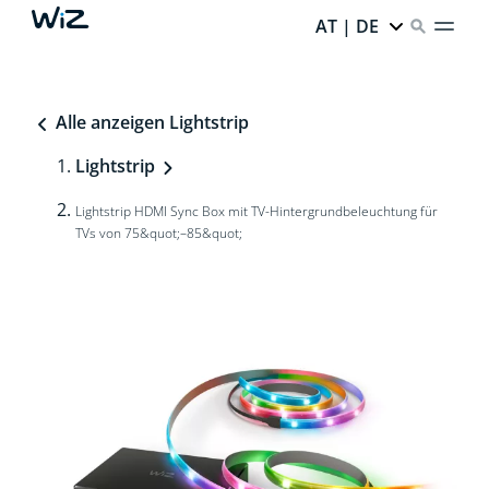
AT | DE
Alle anzeigen Lightstrip
Lightstrip
Lightstrip HDMI Sync Box mit TV-Hintergrundbeleuchtung für
TVs von 75&quot;–85&quot;