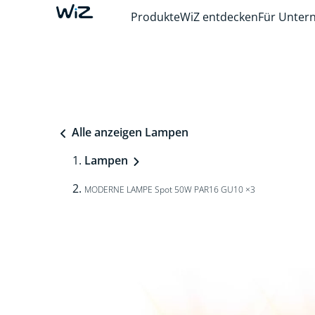
Produkte
WiZ entdecken
Für Unte
Alle anzeigen Lampen
Lampen
MODERNE LAMPE Spot 50W PAR16 GU10 ×3