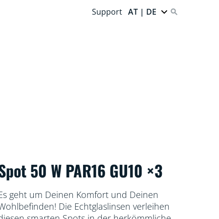
Support
AT | DE
Spot 50 W PAR16 GU10 ×3
Es geht um Deinen Komfort und Deinen
Wohlbefinden! Die Echtglaslinsen verleihen
diesen smarten Spots in der herkömmlichen