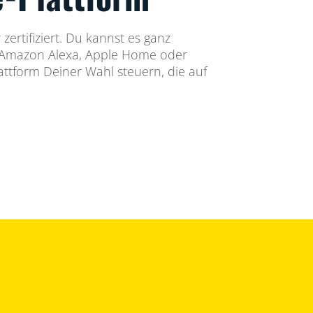
 zertifiziert. Du kannst es ganz
 Amazon Alexa, Apple Home oder
ttform Deiner Wahl steuern, die auf