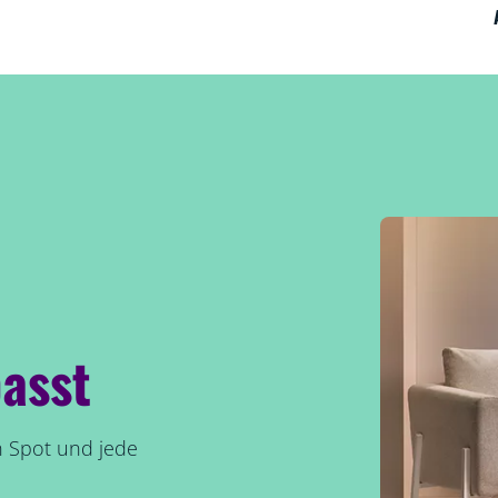
asst
n Spot und jede