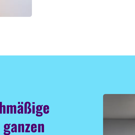
chmäßige
m ganzen