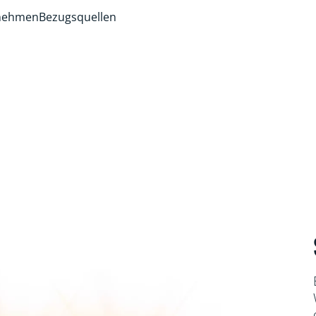
rnehmen
Bezugsquellen