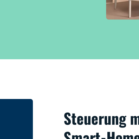
Steuerung m
Smart-Home