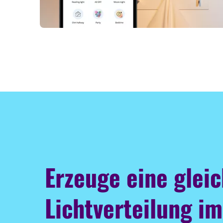
Erzeuge eine glei
Lichtverteilung i