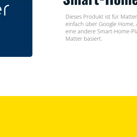
Dieses Produkt ist für Matter
einfach über Google Home,
eine andere Smart-Home-Pla
Matter basiert.