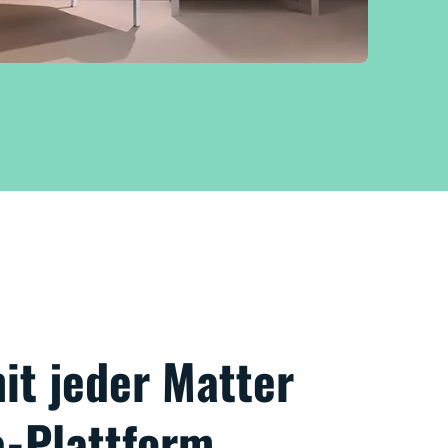
it jeder Matter
-Plattform