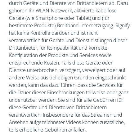
durch Geräte und Dienste von Drittanbietern ab. Dazu
gehören Ihr WLAN-Netzwerk, aktivierte kabellose
Geräte (wie Smartphone oder Tablet) und (für
bestimmte Produkte) Breitband-Internetzugang. Signify
hat keine Kontrolle darüber und ist nicht
verantwortlich für Geräte und Dienstleistungen dieser
Drittanbieter, für Kompatibilität und korrekte
Konfiguration der Produkte und Services sowie
entsprechende Kosten. Falls diese Geräte oder
Dienste unterbrochen, verzögert, verweigert oder auf
andere Weise aus beliebigen Gründen eingeschränkt
werden, kann das dazu führen, dass die Services für
die Dauer dieser Einschränkungen teilweise oder ganz
unbenutzbar werden. Sie sind für alle Gebühren für
diese Geräte und Dienste von Drittanbietern
verantwortlich. Insbesondere für das Streamen und
Ansehen aufgezeichneter Videos können zusätzliche,
teils erhebliche Gebühren anfallen.