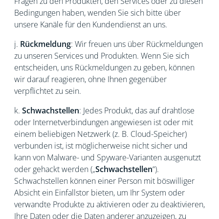
Fragen zu den Produkten, den Services oder zu diesen
Bedingungen haben, wenden Sie sich bitte über
unsere Kanäle für den Kundendienst an uns.
j.
Rückmeldung
: Wir freuen uns über Rückmeldungen
zu unseren Services und Produkten. Wenn Sie sich
entscheiden, uns Rückmeldungen zu geben, können
wir darauf reagieren, ohne Ihnen gegenüber
verpflichtet zu sein.
k.
Schwachstellen
: Jedes Produkt, das auf drahtlose
oder Internetverbindungen angewiesen ist oder mit
einem beliebigen Netzwerk (z. B. Cloud-Speicher)
verbunden ist, ist möglicherweise nicht sicher und
kann von Malware- und Spyware-Varianten ausgenutzt
oder gehackt werden („
Schwachstellen
“).
Schwachstellen können einer Person mit böswilliger
Absicht ein Einfallstor bieten, um Ihr System oder
verwandte Produkte zu aktivieren oder zu deaktivieren,
Ihre Daten oder die Daten anderer anzuzeigen, zu