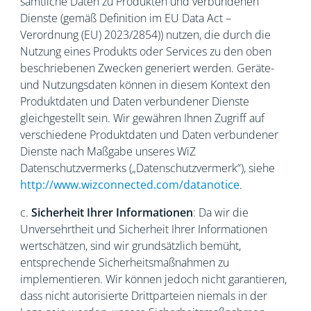
sämtliche Daten zu Produkten und verbundenen
Dienste (gemäß Definition im EU Data Act –
Verordnung (EU) 2023/2854)) nutzen, die durch die
Nutzung eines Produkts oder Services zu den oben
beschriebenen Zwecken generiert werden. Geräte-
und Nutzungsdaten können in diesem Kontext den
Produktdaten und Daten verbundener Dienste
gleichgestellt sein. Wir gewähren Ihnen Zugriff auf
verschiedene Produktdaten und Daten verbundener
Dienste nach Maßgabe unseres WiZ
Datenschutzvermerks („Datenschutzvermerk“), siehe
http://www.wizconnected.com/datanotice
.
c.
Sicherheit Ihrer Informationen
: Da wir die
Unversehrtheit und Sicherheit Ihrer Informationen
wertschätzen, sind wir grundsätzlich bemüht,
entsprechende Sicherheitsmaßnahmen zu
implementieren. Wir können jedoch nicht garantieren,
dass nicht autorisierte Drittparteien niemals in der