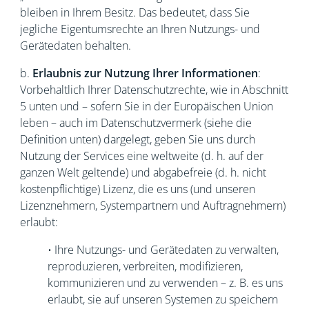
bleiben in Ihrem Besitz. Das bedeutet, dass Sie
jegliche Eigentumsrechte an Ihren Nutzungs- und
Gerätedaten behalten.
b.
Erlaubnis zur Nutzung Ihrer Informationen
:
Vorbehaltlich Ihrer Datenschutzrechte, wie in Abschnitt
5 unten und – sofern Sie in der Europäischen Union
leben – auch im Datenschutzvermerk (siehe die
Definition unten) dargelegt, geben Sie uns durch
Nutzung der Services eine weltweite (d. h. auf der
ganzen Welt geltende) und abgabefreie (d. h. nicht
kostenpflichtige) Lizenz, die es uns (und unseren
Lizenznehmern, Systempartnern und Auftragnehmern)
erlaubt:
• Ihre Nutzungs- und Gerätedaten zu verwalten,
reproduzieren, verbreiten, modifizieren,
kommunizieren und zu verwenden – z. B. es uns
erlaubt, sie auf unseren Systemen zu speichern