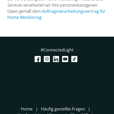
Services verarbeiten wir Ihre personenbezogenen
Daten gemäß dem
Auftragsverarbeitungsvertrag
für
Home Monitoring
.
#ConnectedLight
Home
Häufig gestellte Fragen