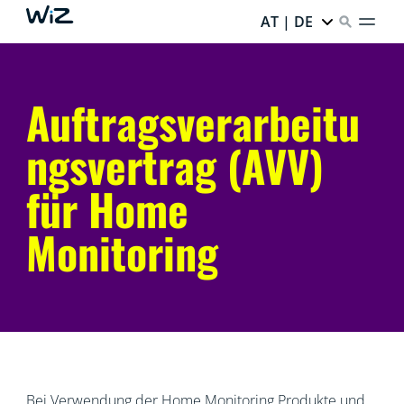
AT | DE
Auftragsverarbeitu
ngsvertrag (AVV)
für Home
Monitoring
Bei Verwendung der Home Monitoring Produkte und