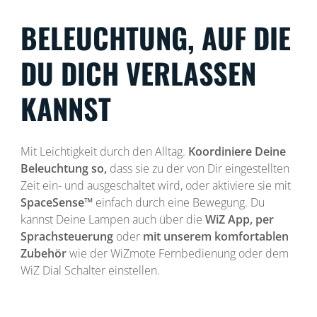
BELEUCHTUNG, AUF DIE
DU DICH VERLASSEN
KANNST
Mit Leichtigkeit durch den Alltag.
Koordiniere Deine
Beleuchtung so,
dass sie zu der von Dir eingestellten
Zeit ein- und ausgeschaltet wird, oder aktiviere sie mit
SpaceSense™
einfach durch eine Bewegung. Du
kannst Deine Lampen auch über die
WiZ App, per
Sprachsteuerung
oder
mit unserem komfortablen
Zubehör
wie der WiZmote Fernbedienung oder dem
WiZ Dial Schalter einstellen.