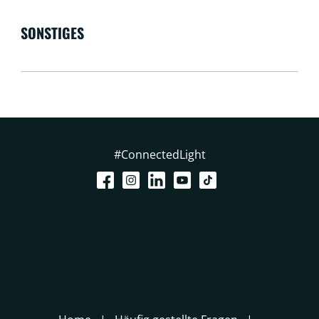
SONSTIGES
#ConnectedLight