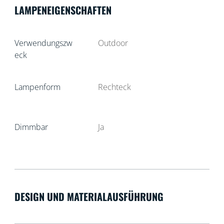
LAMPENEIGENSCHAFTEN
Verwendungszw
Outdoor
eck
Lampenform
Rechteck
Dimmbar
Ja
DESIGN UND MATERIALAUSFÜHRUNG