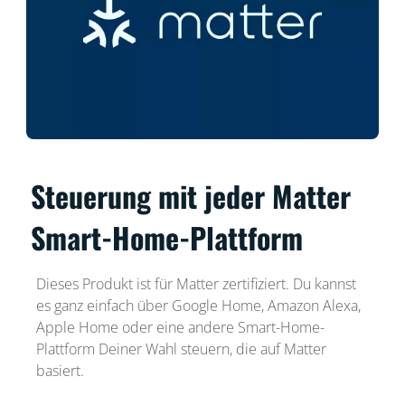
Steuerung mit jeder Matter
Smart-Home-Plattform
Dieses Produkt ist für Matter zertifiziert. Du kannst
es ganz einfach über Google Home, Amazon Alexa,
Apple Home oder eine andere Smart-Home-
Plattform Deiner Wahl steuern, die auf Matter
basiert.