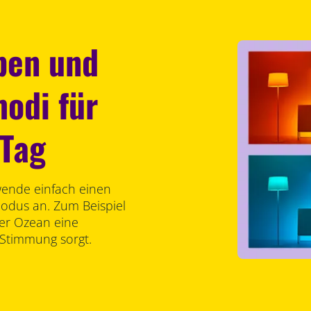
rben und
odi für
 Tag
wende einfach einen
modus an. Zum Beispiel
er Ozean eine
 Stimmung sorgt.