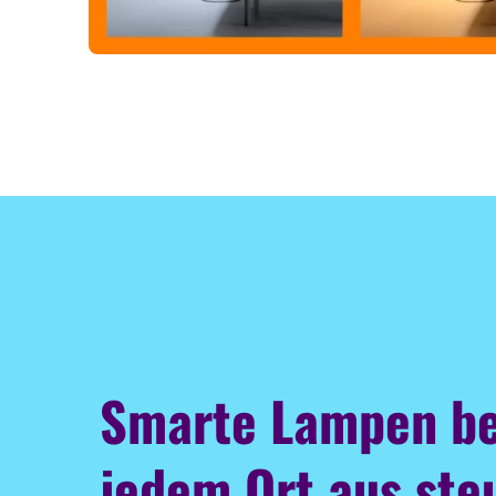
Smarte Lampen b
jedem Ort aus ste