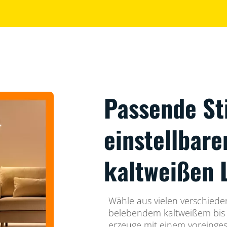
Passende S
einstellbar
kaltweißen 
Wähle aus vielen verschiede
belebendem kaltweißem bis
erzeuge mit einem voreinges