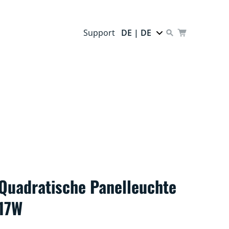
Support
DE | DE
Quadratische Panelleuchte
17W