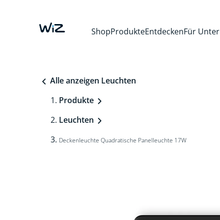
Shop
Produkte
Entdecken
Für Unte
Alle anzeigen Leuchten
Produkte
Leuchten
Deckenleuchte Quadratische Panelleuchte 17W