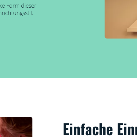
ke Form dieser
ichtungsstil.
Einfache Ein