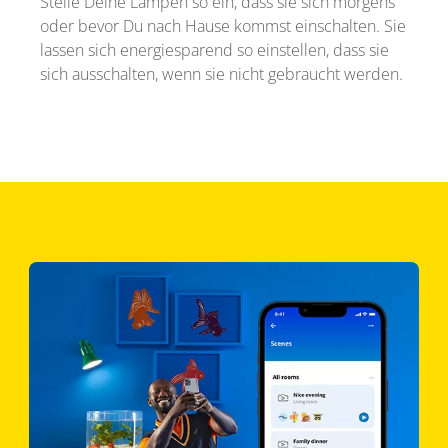
Stelle Deine Lampen so ein, dass sie sich morgens
oder bevor Du nach Hause kommst einschalten. Sie
lassen sich energiesparend so einstellen, dass sie
sich ausschalten, wenn sie nicht gebraucht werden.