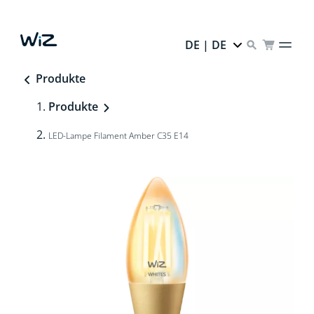
DE | DE
Produkte
Produkte
LED-Lampe Filament Amber C35 E14