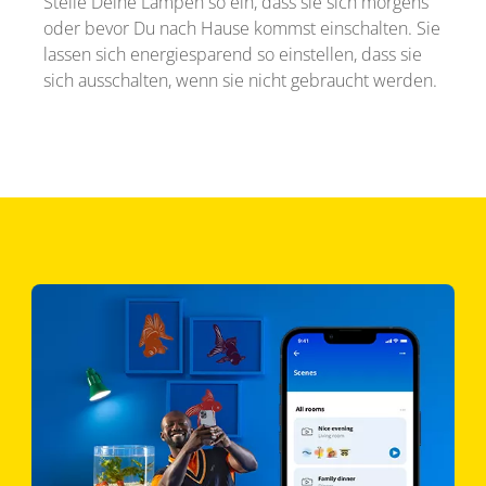
Stelle Deine Lampen so ein, dass sie sich morgens
oder bevor Du nach Hause kommst einschalten. Sie
lassen sich energiesparend so einstellen, dass sie
sich ausschalten, wenn sie nicht gebraucht werden.