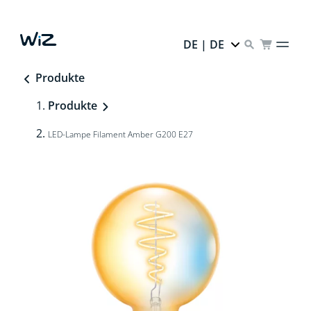
DE | DE
Produkte
Produkte
LED-Lampe Filament Amber G200 E27