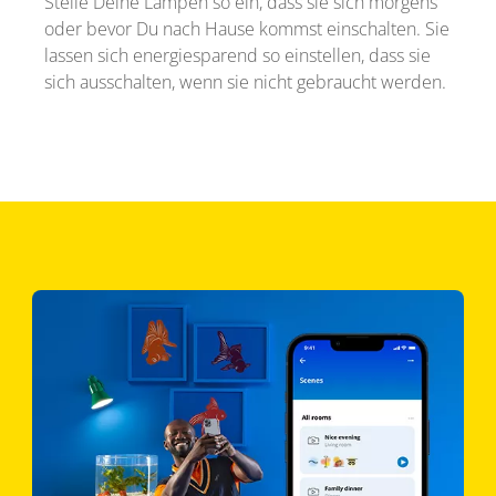
Stelle Deine Lampen so ein, dass sie sich morgens
oder bevor Du nach Hause kommst einschalten. Sie
lassen sich energiesparend so einstellen, dass sie
sich ausschalten, wenn sie nicht gebraucht werden.