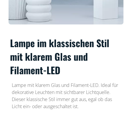
Lampe im klassischen Stil
mit klarem Glas und
Filament-LED
Lampe mit klarem Glas und Filament-LED. Ideal für
dekorative Leuchten mit sichtbarer Lichtquelle.
Dieser klassische Stil immer gut aus, egal ob das
Licht ein- oder ausgeschaltet ist.