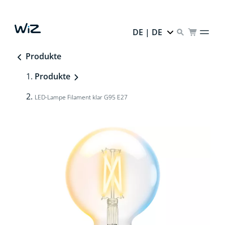
DE | DE
Produkte
Produkte
LED-Lampe Filament klar G95 E27