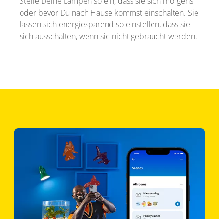
Stelle Deine Lampen so ein, dass sie sich morgens
oder bevor Du nach Hause kommst einschalten. Sie
lassen sich energiesparend so einstellen, dass sie
sich ausschalten, wenn sie nicht gebraucht werden.