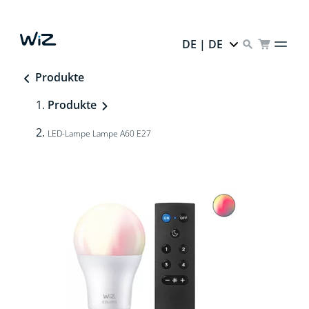
DE | DE
Produkte
Produkte
LED-Lampe Lampe A60 E27