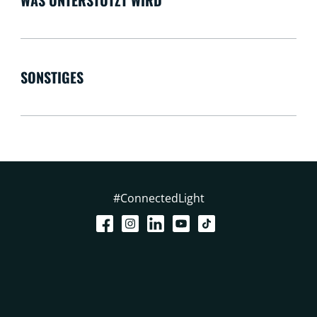
SONSTIGES
#ConnectedLight