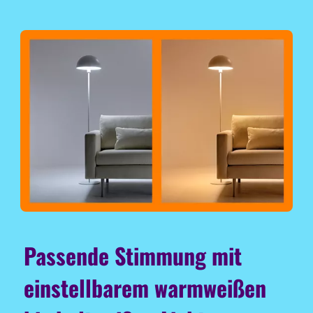
Passende Stimmung mit
einstellbarem warmweißen