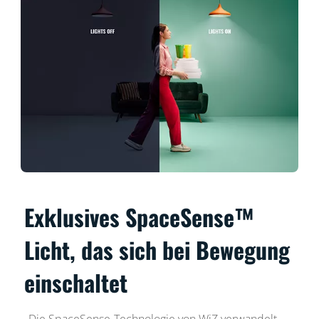
Exklusives SpaceSense™
Licht, das sich bei Bewegung
einschaltet
Die SpaceSense-Technologie von WiZ verwandelt