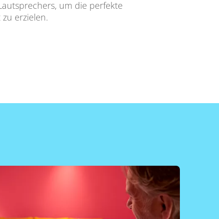
Lautsprechers, um die perfekte
zu erzielen.