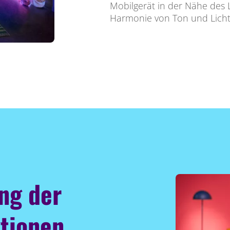
Mobilgerät in der Nähe des 
Harmonie von Ton und Licht 
ung der
tionen