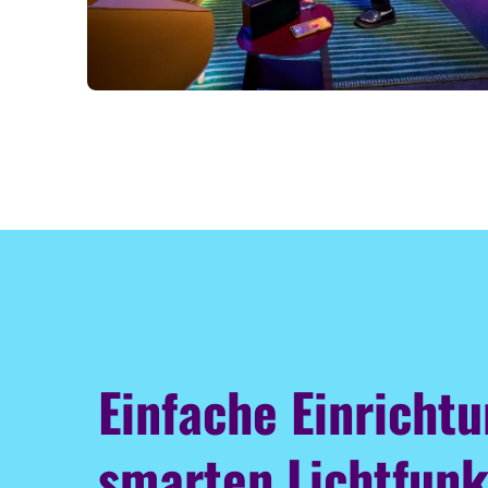
Einfache Einricht
smarten Lichtfunk