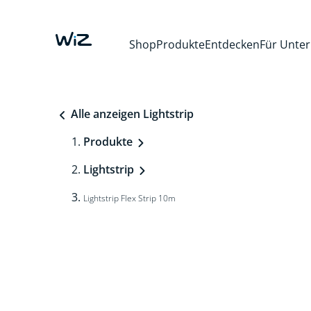
Shop
Produkte
Entdecken
Für Unte
Alle anzeigen Lightstrip
Produkte
Lightstrip
Lightstrip Flex Strip 10m