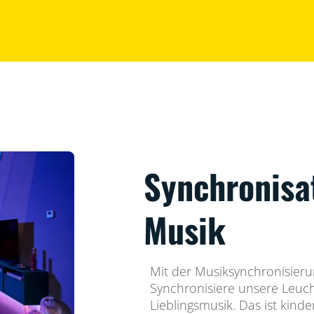
Synchronisa
Musik
Mit der Musiksynchronisieru
Synchronisiere unsere Leuch
Lieblingsmusik. Das ist kinde