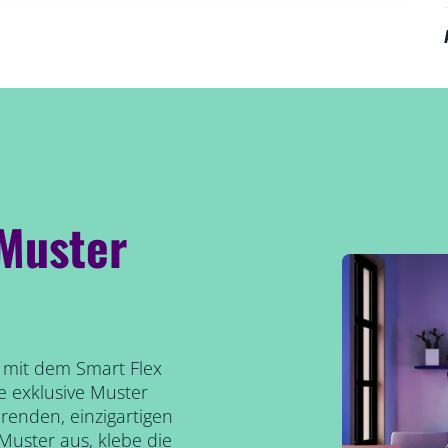
 Muster
s mit dem Smart Flex
e exklusive Muster
erenden, einzigartigen
uster aus, klebe die