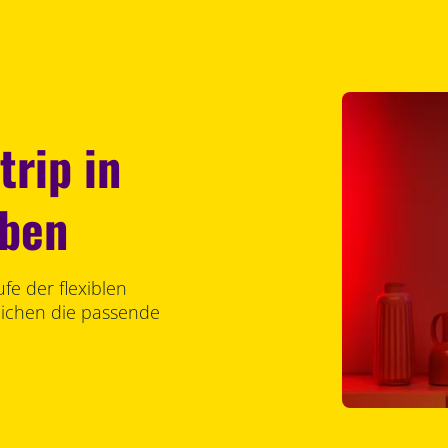
trip in
rben
fe der flexiblen
lichen die passende