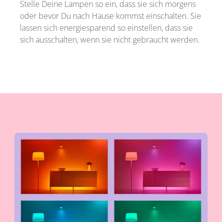
Stelle Deine Lampen so ein, dass sie sich morgens
oder bevor Du nach Hause kommst einschalten. Sie
lassen sich energiesparend so einstellen, dass sie
sich ausschalten, wenn sie nicht gebraucht werden.