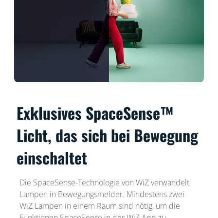
Exklusives SpaceSense™
Licht, das sich bei Bewegung
einschaltet
Die SpaceSense-Technologie von WiZ verwandelt
Lampen in Bewegungsmelder. Mindestens zwei
WiZ Lampen in einem Raum sind nötig, um die
Funktionen SpaceSense in der WiZ App zu