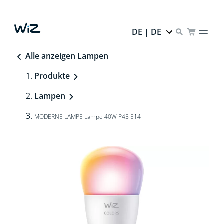
DE | DE
Alle anzeigen Lampen
Produkte
Lampen
MODERNE LAMPE Lampe 40W P45 E14