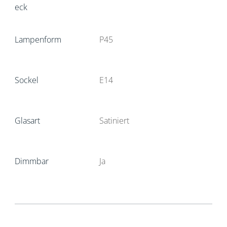
eck
Lampenform
P45
Sockel
E14
Glasart
Satiniert
Dimmbar
Ja