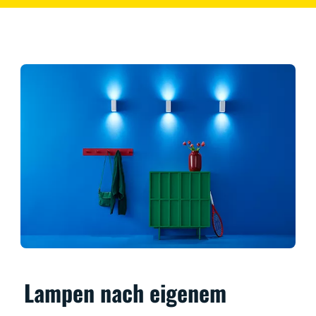
Lampen nach eigenem