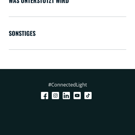
WAS UNTERSTÜTZT WIRD
SONSTIGES
#ConnectedLight