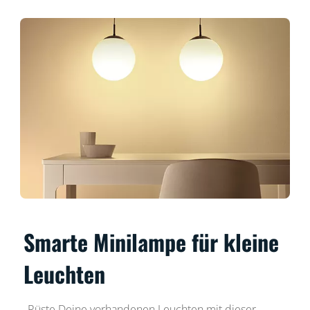
Smarte Minilampe für kleine
Leuchten
Rüste Deine vorhandenen Leuchten mit dieser