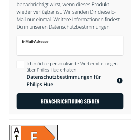
ändernden Bedürfnissen und Stimmungen nachgehen.
benachrichtigt wirst, wenn dieses Produkt
Alles ist über WLAN mit der WiZ App, der WiZ
wieder verfügbar ist. Wir senden Dir diese E-
Fernbedienung oder Deiner Stimme steuerbar.
Mail nur einmal. Weitere Informationen findest
Du in unseren Datenschutzbestimmungen.
E-Mail-Adresse
Ich möchte personalisierte Werbemitteilungen
über Philips Hue erhalten
Datenschutzbestimmungen für
Philips Hue
BENACHRICHTIGUNG SENDEN