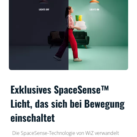
Exklusives SpaceSense™
Licht, das sich bei Bewegung
einschaltet
Die SpaceSense-Technologie von WiZ verwandelt