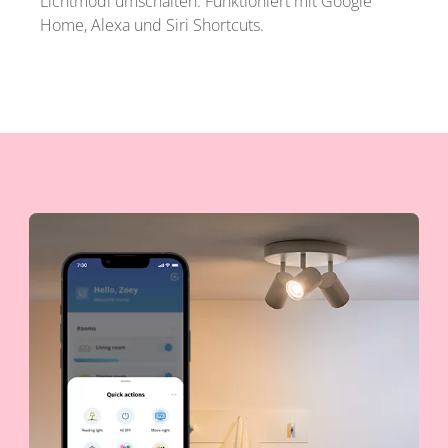
Lichtmodi umschalten. Funktioniert mit Google
Home, Alexa und Siri Shortcuts.