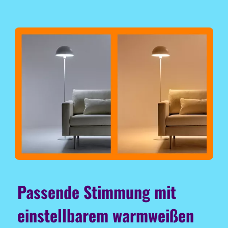
Passende Stimmung mit
einstellbarem warmweißen