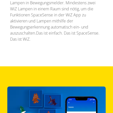
Lampen in Bewegungsmelder. Mindestens zwei
WiZ Lampen in einem Raum sind nötig, um die
Funktionen SpaceSense in der WiZ App zu
aktivieren und Lampen mithilfe der
Bewegungserkennung automatisch ein- und
auszuschalten.Das ist einfach. Das ist SpaceSense.
Das ist WiZ.