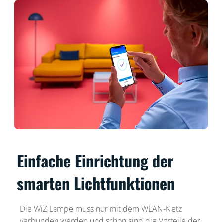
Einfache Einrichtung der
smarten Lichtfunktionen
Die WiZ Lampe muss nur mit dem WLAN-Netz
verbunden werden und schon sind die Vorteile der