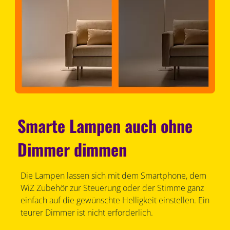
Smarte Lampen auch ohne
Dimmer dimmen
Die Lampen lassen sich mit dem Smartphone, dem
WiZ Zubehör zur Steuerung oder der Stimme ganz
einfach auf die gewünschte Helligkeit einstellen. Ein
teurer Dimmer ist nicht erforderlich.