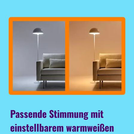
Passende Stimmung mit
einstellbarem warmweißen