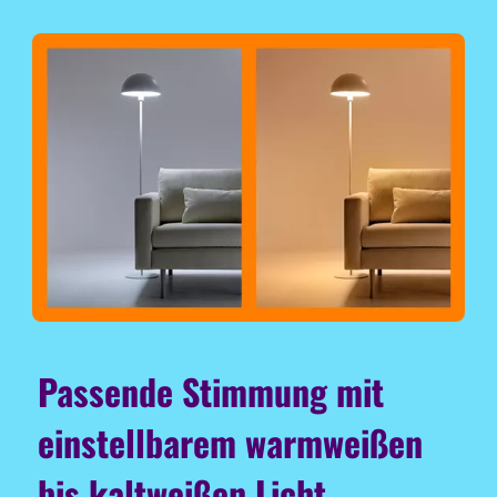
Passende Stimmung mit
einstellbarem warmweißen
bis kaltweißen Licht