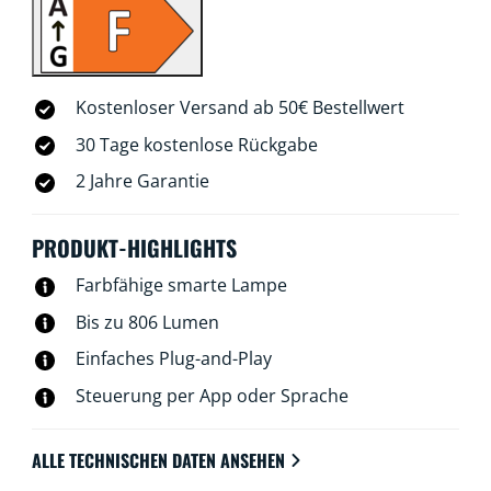
Dir die Fernsteuerung gute Dienste. WiZ-Lampen
verbinden sich ohne zusätzliche Hardware mit Deinem
WLAN.
Kostenloser Versand ab 50€ Bestellwert
30 Tage kostenlose Rückgabe
2 Jahre Garantie
PRODUKT-HIGHLIGHTS
Farbfähige smarte Lampe
Bis zu 806 Lumen
Einfaches Plug-and-Play
Steuerung per App oder Sprache
ALLE TECHNISCHEN DATEN ANSEHEN