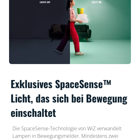
Exklusives SpaceSense™
Licht, das sich bei Bewegung
einschaltet
Die SpaceSense-Technologie von WiZ verwandelt
Lampen in Bewegungsmelder. Mindestens zwei