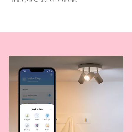
Home, Alexa und Siri Shortcuts.