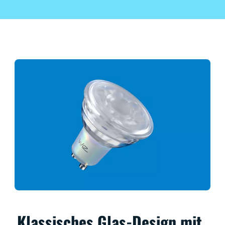
Klassisches Glas-Design mit